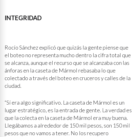
INTEGRIDAD
Rocío Sánchez explicó que quizás la gente piense que
el boteo no representa mucho dentro la cifra total que
se alcanza, aunque el recurso que se alcanzaba con las
ánforas en la caseta de Mármol rebasaba lo que
colectado a través del boteo en cruceros y calles de la
ciudad.
“Sí era algo significativo. La caseta de Mármol es un
lugar estratégico, es la entrada de gente. La verdad es
que la colecta en la caseta de Mármol era muy buena.
Llegábamos a alrededor de 150 mil pesos, son 150 mil
pesos que no vamos a tener. No los recupero