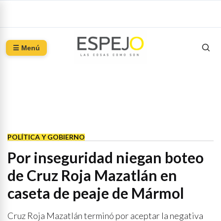
☰ Menú
POLÍTICA Y GOBIERNO
Por inseguridad niegan boteo
de Cruz Roja Mazatlán en
caseta de peaje de Mármol
Cruz Roja Mazatlán terminó por aceptar la negativa