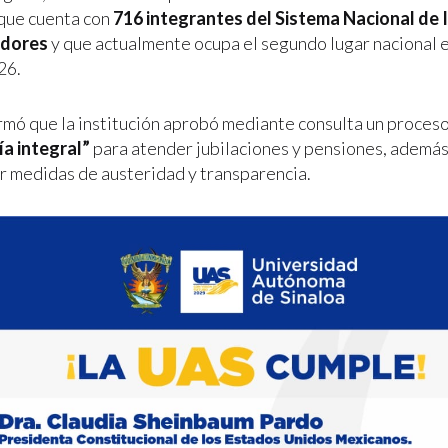
 que cuenta con
716 integrantes del Sistema Nacional de
adores
y que actualmente ocupa el segundo lugar nacional 
26.
rmó que la institución aprobó mediante consulta un proces
ía integral”
para atender jubilaciones y pensiones, ademá
 medidas de austeridad y transparencia.