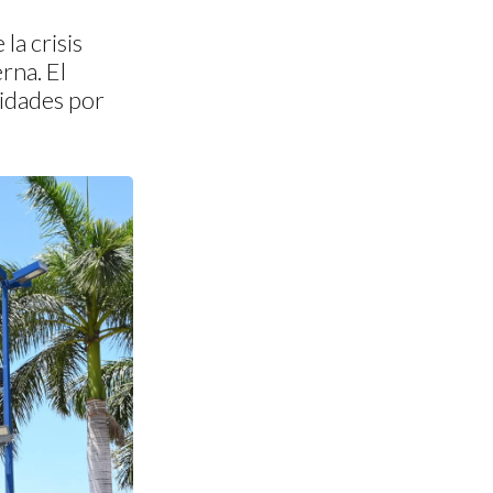
la crisis
rna. El
vidades por