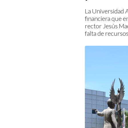
La Universidad A
financiera que e
rector Jesús Mad
falta de recursos