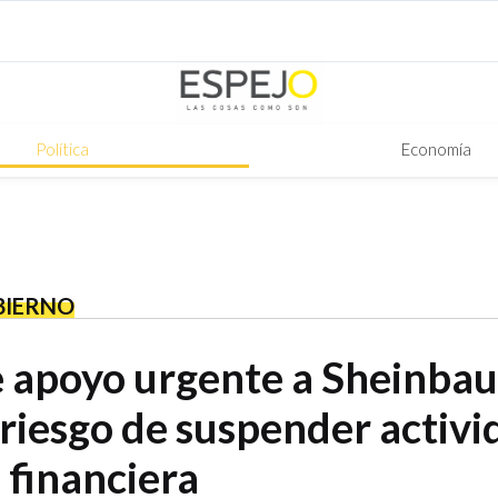
Política
Economía
BIERNO
 apoyo urgente a Sheinba
 riesgo de suspender activ
s financiera