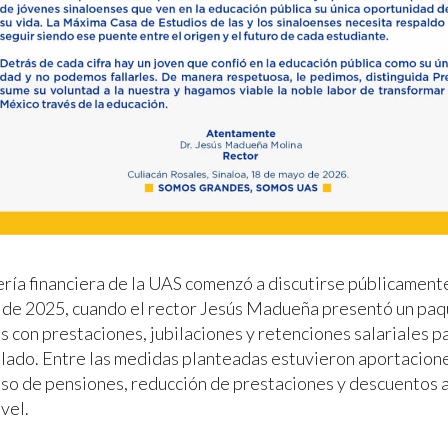
ería financiera de la UAS comenzó a discutirse públicamen
de 2025, cuando el rector Jesús Madueña presentó un paq
s con prestaciones, jubilaciones y retenciones salariales p
bilado. Entre las medidas planteadas estuvieron aportacion
iso de pensiones, reducción de prestaciones y descuentos a
vel.