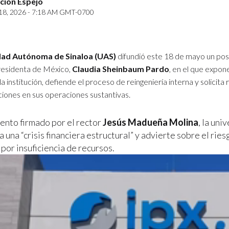
ción Espejo
8, 2026 - 7:18 AM GMT-0700
dad Autónoma de Sinaloa (UAS)
difundió este 18 de mayo un po
 presidenta de México,
Claudia Sheinbaum Pardo
, en el que expone
la institución, defiende el proceso de reingeniería interna y solicita
ciones en sus operaciones sustantivas.
ento firmado por el rector
Jesús Madueña Molina
, la uni
 una “crisis financiera estructural” y advierte sobre el ri
por insuficiencia de recursos.