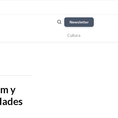
Newsletter
Cultura
um y
idades