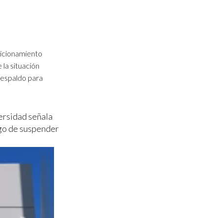
sicionamiento
 la situación
 respaldo para
versidad señala
esgo de suspender