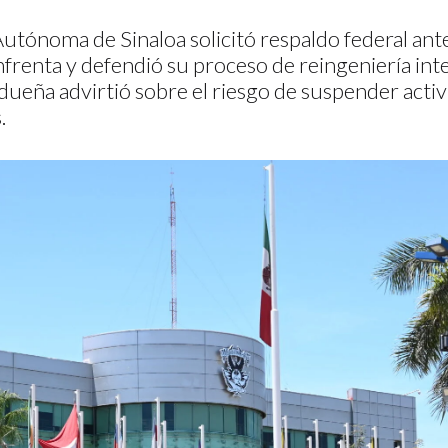
utónoma de Sinaloa solicitó respaldo federal ante 
nfrenta y defendió su proceso de reingeniería inte
ueña advirtió sobre el riesgo de suspender acti
.