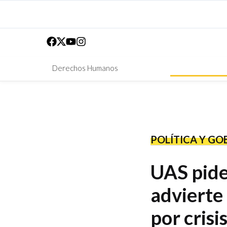
Derechos Humanos
POLÍTICA Y GO
UAS pide
advierte
por crisi