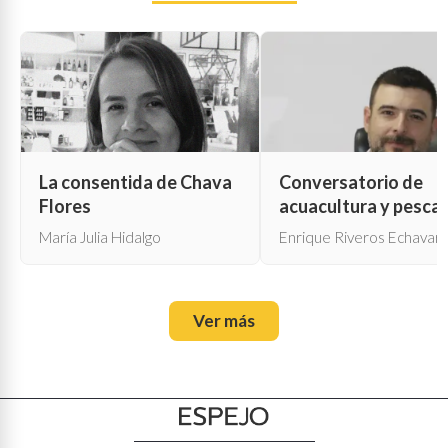
La consentida de Chava
Conversatorio de
Flores
acuacultura y pesca
María Julia Hidalgo
Enrique Riveros Echavarr
Ver más