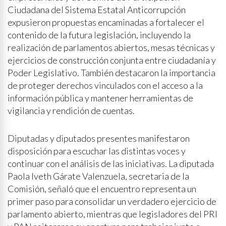
Ciudadana del Sistema Estatal Anticorrupción
expusieron propuestas encaminadas a fortalecer el
contenido de la futura legislación, incluyendo la
realización de parlamentos abiertos, mesas técnicas y
ejercicios de construcción conjunta entre ciudadanía y
Poder Legislativo. También destacaron la importancia
de proteger derechos vinculados con el acceso a la
información pública y mantener herramientas de
vigilancia y rendición de cuentas.
Diputadas y diputados presentes manifestaron
disposición para escuchar las distintas voces y
continuar con el análisis de las iniciativas. La diputada
Paola Iveth Gárate Valenzuela, secretaria de la
Comisión, señaló que el encuentro representa un
primer paso para consolidar un verdadero ejercicio de
parlamento abierto, mientras que legisladores del PRI