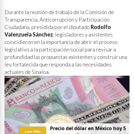
Durante la reunión de trabajo de la Comisión de
Transparencia, Anticorrupción y Participación
Ciudadana, presidida por el diputado
Rodolfo
Valenzuela Sánchez
; legisladores y asistentes
coincidieron en la importancia de abrir el proceso
legislativo a la participación social para revisar a
profundidad las propuestas existentes y construir una
ley fortalecida que responda a las necesidades
actuales de Sinaloa.
Precio del dólar en México hoy 5
Leer Más