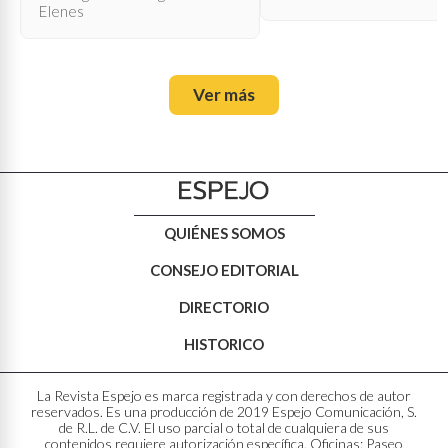
Elenes
Ver más
QUIÉNES SOMOS
CONSEJO EDITORIAL
DIRECTORIO
HISTORICO
La Revista Espejo es marca registrada y con derechos de autor
reservados. Es una producción de 2019 Espejo Comunicación, S.
de R.L. de C.V. El uso parcial o total de cualquiera de sus
contenidos requiere autorización específica. Oficinas: Paseo