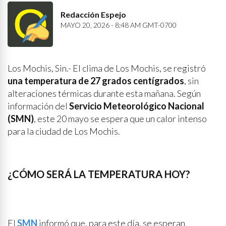
Redacción Espejo
MAYO 20, 2026 - 8:48 AM GMT-0700
Los Mochis, Sin.- El clima de Los Mochis, se registró
una temperatura de 27 grados centígrados
, sin
alteraciones térmicas durante esta mañana. Según
información del
Servicio Meteorológico Nacional
(SMN)
, este 20 mayo se espera que un calor intenso
para la ciudad de Los Mochis.
¿CÓMO SERÁ LA TEMPERATURA HOY?
El
SMN
informó que, para este día, se esperan