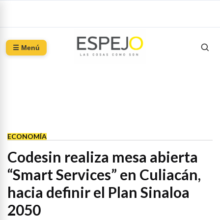
☰ Menú
ECONOMÍA
Codesin realiza mesa abierta
“Smart Services” en Culiacán,
hacia definir el Plan Sinaloa
2050