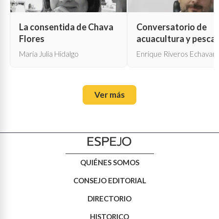
La consentida de Chava
Conversatorio de
Flores
acuacultura y pesca
María Julia Hidalgo
Enrique Riveros Echavarr
Ver más
QUIÉNES SOMOS
CONSEJO EDITORIAL
DIRECTORIO
HISTORICO