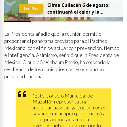
Clima Culiacán 6 de agosto:
Leer Más
continuará el calor y la
probabilidad de lluvia
La Presidenta añadió que la reunión permitió
presentar el panorama previsto para el Pacífico
Mexicano, con el fin de actuar con prevención, tiempo
e inteligencia. Asimismo, señaló que la Presidenta de
México, Claudia Sheinbaum Pardo, ha colocado la
resiliencia de los municipios costeros como una
prioridad nacional.
“Este Consejo Municipal de
Mazatlán representa una
importancia vital, ya que somos el
segundo municipio que tiene más
precipitaciones y también
eventos meteorológicos, por lo