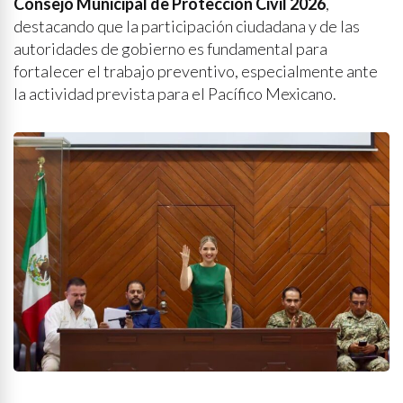
Consejo Municipal de Protección Civil 2026
,
destacando que la participación ciudadana y de las
autoridades de gobierno es fundamental para
fortalecer el trabajo preventivo, especialmente ante
la actividad prevista para el Pacífico Mexicano.