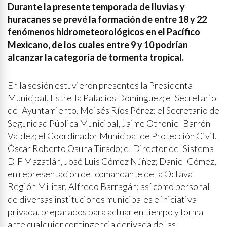
Durante la presente temporada de lluvias y
huracanes se prevé la formación de entre 18 y 22
fenómenos hidrometeorológicos en el Pacífico
Mexicano, de los cuales entre 9 y 10 podrían
alcanzar la categoría de tormenta tropical.
En la sesión estuvieron presentes la Presidenta
Municipal, Estrella Palacios Domínguez; el Secretario
del Ayuntamiento, Moisés Ríos Pérez; el Secretario de
Seguridad Pública Municipal, Jaime Othoniel Barrón
Valdez; el Coordinador Municipal de Protección Civil,
Óscar Roberto Osuna Tirado; el Director del Sistema
DIF Mazatlán, José Luis Gómez Núñez; Daniel Gómez,
en representación del comandante de la Octava
Región Militar, Alfredo Barragán; así como personal
de diversas instituciones municipales e iniciativa
privada, preparados para actuar en tiempo y forma
ante cualquier contingencia derivada de las