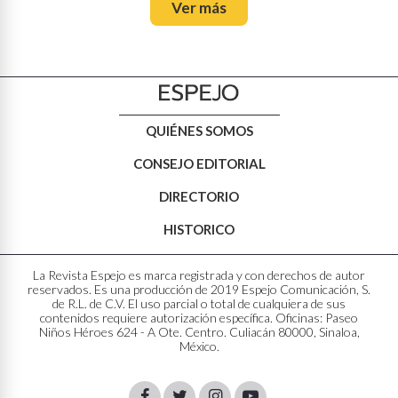
Ver más
QUIÉNES SOMOS
CONSEJO EDITORIAL
DIRECTORIO
HISTORICO
La Revista Espejo es marca registrada y con derechos de autor
reservados. Es una producción de 2019 Espejo Comunicación, S.
de R.L. de C.V. El uso parcial o total de cualquiera de sus
contenidos requiere autorización específica. Oficinas: Paseo
Niños Héroes 624 - A Ote. Centro. Culiacán 80000, Sinaloa,
México.
Facebook
Twitter
Instagram
Youtube