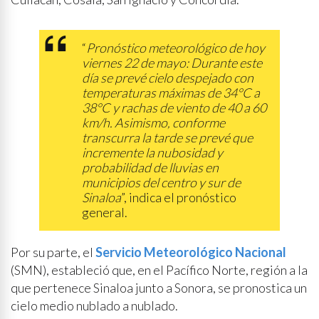
“
Pronóstico meteorológico de hoy
viernes 22 de mayo: Durante este
día se prevé cielo despejado con
temperaturas máximas de 34°C a
38°C y rachas de viento de 40 a 60
km/h. Asimismo, conforme
transcurra la tarde se prevé que
incremente la nubosidad y
probabilidad de lluvias en
municipios del centro y sur de
Sinaloa
”, indica el pronóstico
general.
Por su parte, el
Servicio Meteorológico Nacional
(SMN), estableció que, en el Pacífico Norte, región a la
que pertenece Sinaloa junto a Sonora, se pronostica un
cielo medio nublado a nublado.