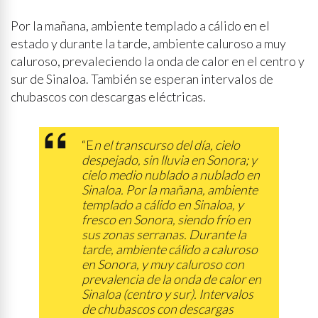
Por la mañana, ambiente templado a cálido en el
estado y durante la tarde, ambiente caluroso a muy
caluroso, prevaleciendo la onda de calor en el centro y
sur de Sinaloa. También se esperan intervalos de
chubascos con descargas eléctricas.
“E
n el transcurso del día, cielo
despejado, sin lluvia en Sonora; y
cielo medio nublado a nublado en
Sinaloa. Por la mañana, ambiente
templado a cálido en Sinaloa, y
fresco en Sonora, siendo frío en
sus zonas serranas. Durante la
tarde, ambiente cálido a caluroso
en Sonora, y muy caluroso con
prevalencia de la onda de calor en
Sinaloa (centro y sur). Intervalos
de chubascos con descargas