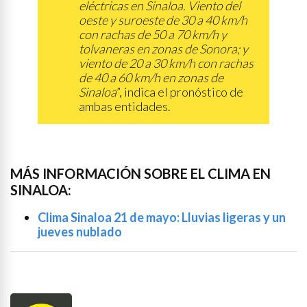
eléctricas en Sinaloa. Viento del
oeste y suroeste de 30 a 40 km/h
con rachas de 50 a 70 km/h y
tolvaneras en zonas de Sonora; y
viento de 20 a 30 km/h con rachas
de 40 a 60 km/h en zonas de
Sinaloa
”, indica el pronóstico de
ambas entidades.
MÁS INFORMACIÓN SOBRE EL CLIMA EN
SINALOA:
Clima Sinaloa 21 de mayo: Lluvias ligeras y un
jueves nublado