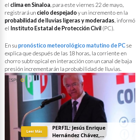
el
clima en Sinaloa
, para este viernes 22 de mayo,
registrará un
cielo despejado
y un incremento en la
probabilidad de lluvias ligeras y moderadas
, informó
el
Instituto Estatal de Protección Civil
(PC).
En su
pronóstico meteorológico matutino de PC
se
explica que después de las 18 horas, la corriente en
chorro subtropical en interacción con un canal de baja
presión incrementarán la probabilidad de lluvias.
PERFIL: Jesús Enrique
Leer Más
Hernández Chávez,