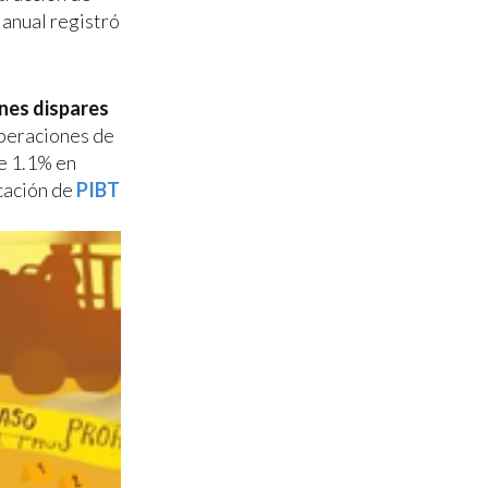
 anual registró
nes dispares
operaciones de
de 1.1% en
cación de
PIBT