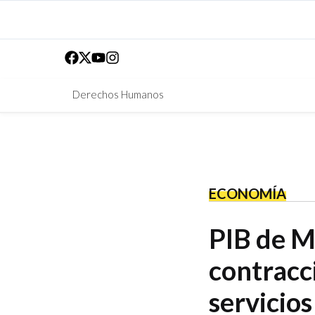
Derechos Humanos
ECONOMÍA
PIB de M
contracc
servicios