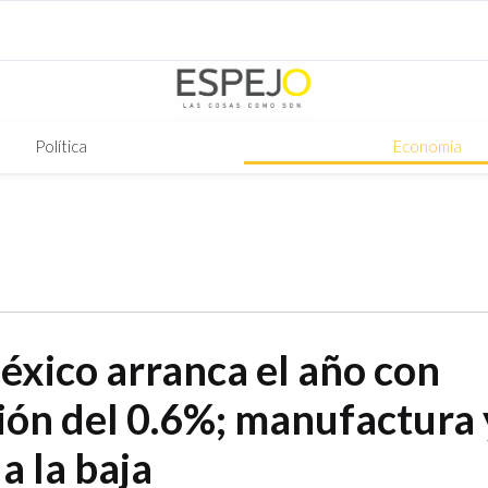
Política
Economía
éxico arranca el año con
ión del 0.6%; manufactura 
 a la baja