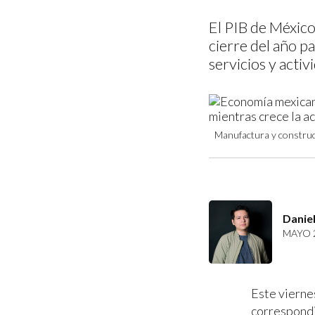
El PIB de México
cierre del año 
servicios y acti
Manufactura y construcc
Daniel
MAYO 2
Este vierne
correspond