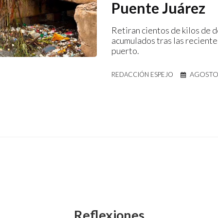
Puente Juárez
Retiran cientos de kilos de 
acumulados tras las recientes
puerto.
AGOSTO 
REDACCIÓN ESPEJO
Reflexiones