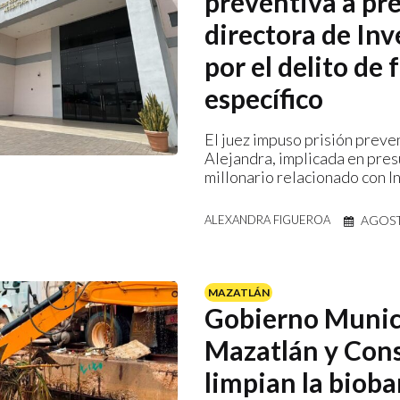
preventiva a pr
directora de Inv
por el delito de
específico
El juez impuso prisión preve
Alejandra, implicada en pre
millonario relacionado con I
AGOST
ALEXANDRA FIGUEROA
MAZATLÁN
Gobierno Munic
Mazatlán y Con
limpian la bioba