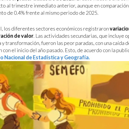
to al trimestre inmediato anterior, aunque en comparación
nto de 0.4% frente al mismo periodo de 2025.
al, los diferentes sectores económicos registraron
variacio
ración de valor
. Las actividades secundarias, que incluye 
 y transformación, fueron las peor paradas, con una caída 
con el inicio del año pasado. Esto, de acuerdo con la publi
to Nacional de Estadística y Geografía.