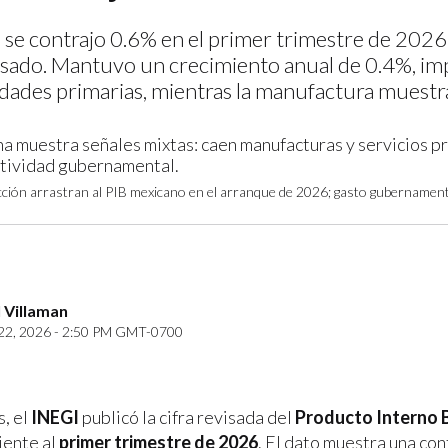
 se contrajo 0.6% en el primer trimestre de 2026 
pasado. Mantuvo un crecimiento anual de 0.4%, i
vidades primarias, mientras la manufactura muestra
ión arrastran al PIB mexicano en el arranque de 2026; gasto gubernamenta
 Villaman
2, 2026 - 2:50 PM GMT-0700
s, el
INEGI
publicó la cifra revisada del
Producto Interno 
iente al
primer trimestre de 2026
. El dato muestra una co