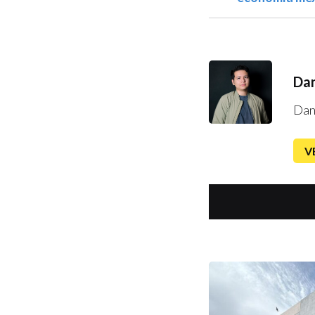
Dan
Dan
V