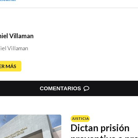
iel Villaman
iel Villaman
ER MÁS
COMENTARIOS
JUSTICIA
Dictan prisión