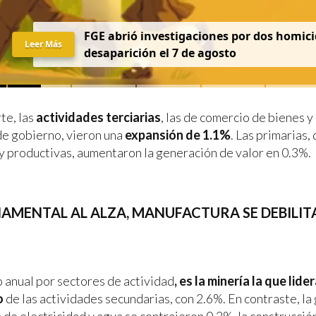
FGE abrió investigaciones por dos homici
Leer Más
desaparición el 7 de agosto
te, las
actividades terciarias
, las de comercio de bienes y
de gobierno, vieron una
expansión de 1.1%
. Las primarias,
 y productivas, aumentaron la generación de valor en 0.3%.
AMENTAL AL ALZA, MANUFACTURA SE DEBILIT
o anual por sectores de actividad
, es la minería la que lider
o
de las actividades secundarias, con 2.6%. En contraste, la