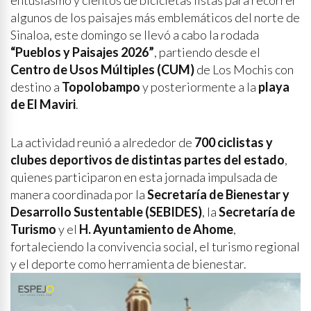
entusiasmo y cientos de bicicletas listas para recorrer
algunos de los paisajes más emblemáticos del norte de
Sinaloa, este domingo se llevó a cabo la rodada
“Pueblos y Paisajes 2026”
, partiendo desde el
Centro de Usos Múltiples (CUM)
de Los Mochis con
destino a
Topolobampo
y posteriormente a la
playa
de El Maviri
.
La actividad reunió a alrededor de
700 ciclistas y
clubes deportivos de distintas partes del estado
,
quienes participaron en esta jornada impulsada de
manera coordinada por la
Secretaría de Bienestar y
Desarrollo Sustentable (SEBIDES)
, la
Secretaría de
Turismo
y el
H. Ayuntamiento de Ahome
,
fortaleciendo la convivencia social, el turismo regional
y el deporte como herramienta de bienestar.