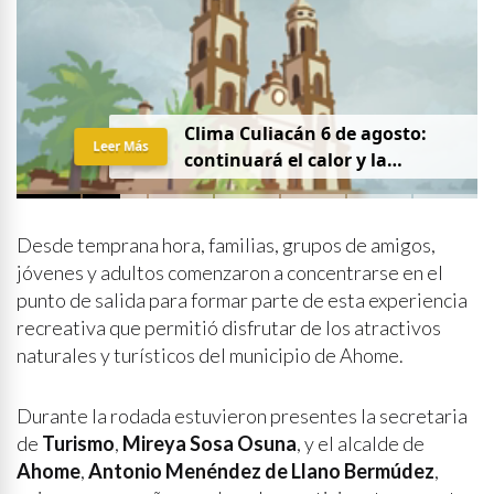
Clima Culiacán 6 de agosto:
Leer Más
continuará el calor y la
probabilidad de lluvia
Desde temprana hora, familias, grupos de amigos,
jóvenes y adultos comenzaron a concentrarse en el
punto de salida para formar parte de esta experiencia
recreativa que permitió disfrutar de los atractivos
naturales y turísticos del municipio de Ahome.
Durante la rodada estuvieron presentes la secretaria
de
Turismo
,
Mireya Sosa Osuna
, y el alcalde de
Ahome
,
Antonio Menéndez de Llano Bermúdez
,