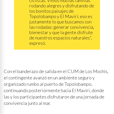
ciclistas. Vimos muchas familias
rodando alegres y disfrutando de
los bonitos paisajes de
Topolobampo y El Maviri; eso es
justamente lo que buscamos con
las rodadas: generar convivencia,
bienestar y que la gente disfrute
de nuestros espacios naturales”,
expresó.
Con el banderazo de salida en el CUM de Los Mochis,
el contingente avanzó en un ambiente seguro y
organizado rumbo al puerto de Topolobampo,
continuando posteriormente hacia El Maviri, donde
las y los participantes disfrutaron de una jornada de
convivencia junto al mar.