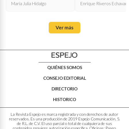
María Julia Hidalgo
Enrique Riveros Echavarr
Ver más
QUIÉNES SOMOS
CONSEJO EDITORIAL
DIRECTORIO
HISTORICO
La Revista Espejo es marca registrada y con derechos de autor
reservados. Es una producción de 2019 Espejo Comunicación, S.
de R.L. de C.V. El uso parcial o total de cualquiera de sus
contenidos requiere autorización específica. Oficinas: Paseo