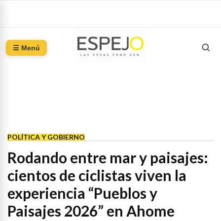
☰ Menú
POLÍTICA Y GOBIERNO
Rodando entre mar y paisajes:
cientos de ciclistas viven la
experiencia “Pueblos y
Paisajes 2026” en Ahome