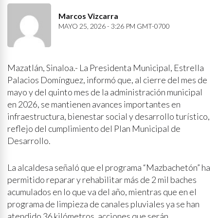
Marcos Vizcarra
MAYO 25, 2026 - 3:26 PM GMT-0700
Mazatlán, Sinaloa.- La Presidenta Municipal, Estrella
Palacios Domínguez, informó que, al cierre del mes de
mayo y del quinto mes de la administración municipal
en 2026, se mantienen avances importantes en
infraestructura, bienestar social y desarrollo turístico,
reflejo del cumplimiento del Plan Municipal de
Desarrollo.
La alcaldesa señaló que el programa “Mazbachetón” ha
permitido reparar y rehabilitar más de 2 mil baches
acumulados en lo que va del año, mientras que en el
programa de limpieza de canales pluviales ya se han
atendido 36 kilómetros, acciones que serán