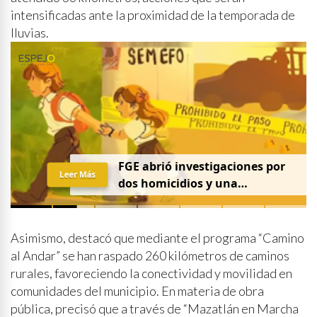
intensificadas ante la proximidad de la temporada de
lluvias.
FGE abrió investigaciones por
Leer Más
dos homicidios y una
desaparición el 7 de agosto
Asimismo, destacó que mediante el programa “Camino
al Andar” se han raspado 260 kilómetros de caminos
rurales, favoreciendo la conectividad y movilidad en
comunidades del municipio. En materia de obra
pública, precisó que a través de “Mazatlán en Marcha