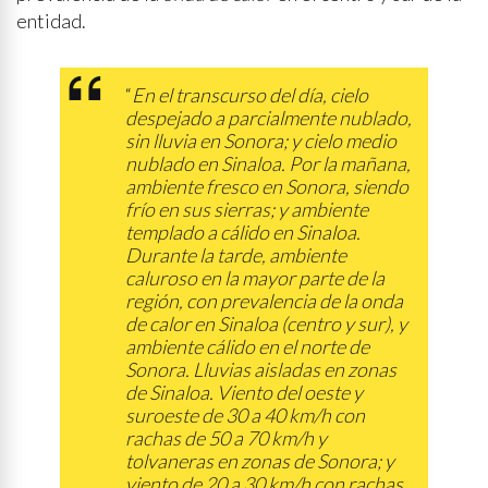
entidad.
“
En el transcurso del día, cielo
despejado a parcialmente nublado,
sin lluvia en Sonora; y cielo medio
nublado en Sinaloa. Por la mañana,
ambiente fresco en Sonora, siendo
frío en sus sierras; y ambiente
templado a cálido en Sinaloa.
Durante la tarde, ambiente
caluroso en la mayor parte de la
región, con prevalencia de la onda
de calor en Sinaloa (centro y sur), y
ambiente cálido en el norte de
Sonora. Lluvias aisladas en zonas
de Sinaloa. Viento del oeste y
suroeste de 30 a 40 km/h con
rachas de 50 a 70 km/h y
tolvaneras en zonas de Sonora; y
viento de 20 a 30 km/h con rachas