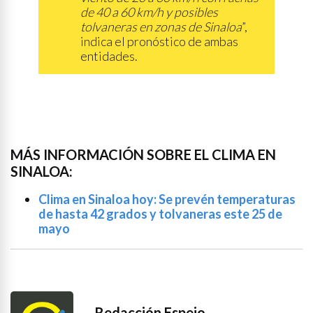
de 40 a 60 km/h y posibles
tolvaneras en zonas de Sinaloa
”,
indica el pronóstico de ambas
entidades.
MÁS INFORMACIÓN SOBRE EL CLIMA EN
SINALOA:
Clima en Sinaloa hoy: Se prevén temperaturas
de hasta 42 grados y tolvaneras este 25 de
mayo
Redacción Espejo