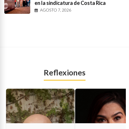
en la sindicatura de Costa Rica
AGOSTO 7, 2026
Reflexiones