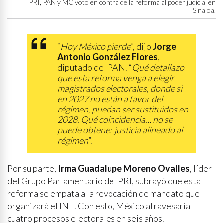
PRI, PAN y MC voto en contra de la reforma al poder judicial en
Sinaloa.
“
Hoy México pierde
”, dijo
Jorge
Antonio González Flores
,
diputado del PAN. “
Qué detallazo
que esta reforma venga a elegir
magistrados electorales, donde si
en 2027 no están a favor del
régimen, puedan ser sustituidos en
2028. Qué coincidencia… no se
puede obtener justicia alineado al
régimen
”.
Por su parte,
Irma Guadalupe Moreno Ovalles
, líder
del Grupo Parlamentario del PRI, subrayó que esta
reforma se empata a la revocación de mandato que
organizará el INE. Con esto, México atravesaría
cuatro procesos electorales en seis años.