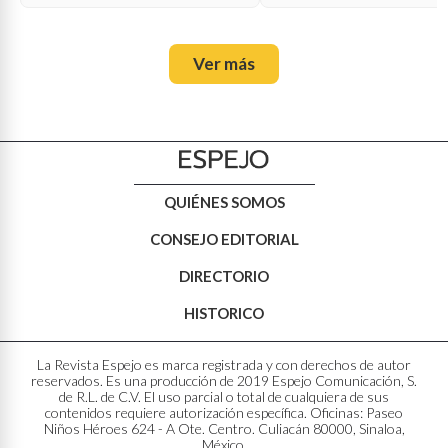
Ver más
QUIÉNES SOMOS
CONSEJO EDITORIAL
DIRECTORIO
HISTORICO
La Revista Espejo es marca registrada y con derechos de autor
reservados. Es una producción de 2019 Espejo Comunicación, S.
de R.L. de C.V. El uso parcial o total de cualquiera de sus
contenidos requiere autorización específica. Oficinas: Paseo
Niños Héroes 624 - A Ote. Centro. Culiacán 80000, Sinaloa,
México.