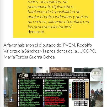
redes, una opinión, un
pensamiento diplomático…
hablamos de la posibilidad de
anular el voto ciudadano y que no
da certeza, alimenta el conflicto en
los procesos electorales
”,
denunció.
A favor hablaron el diputado del PVEM, Rodolfo
Valenzuela Sánchez y la presidenta de la JUCOPO,
María Teresa Guerra Ochoa.