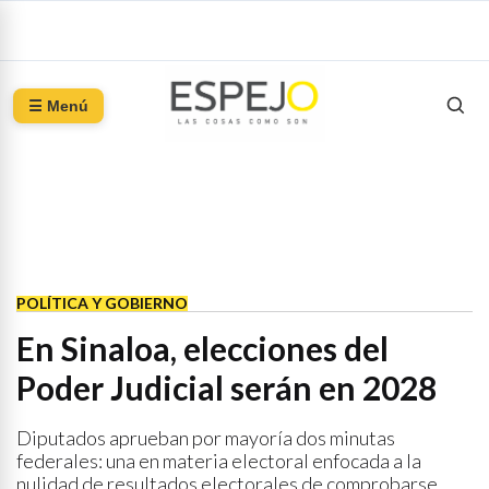
☰ Menú
POLÍTICA Y GOBIERNO
En Sinaloa, elecciones del
Poder Judicial serán en 2028
Diputados aprueban por mayoría dos minutas
federales: una en materia electoral enfocada a la
nulidad de resultados electorales de comprobarse