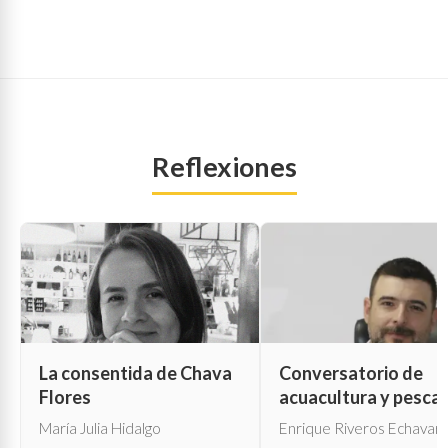
Reflexiones
La consentida de Chava
Conversatorio de
Flores
acuacultura y pesca
María Julia Hidalgo
Enrique Riveros Echavarr