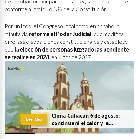
de aprobación por parte de las legislaturas estatales,
conforme al artículo 135 de la Constitución.
Por un lado, el Congreso local también aprobó la
minuta de
reforma al Poder Judicial
, que modifica
diversas disposiciones constitucionales y establece
que la
elección de personas juzgadoras pendiente
se realice en 2028
, en lugar de 2027.
Clima Culiacán 6 de agosto:
Leer Más
continuará el calor y la
probabilidad de lluvia