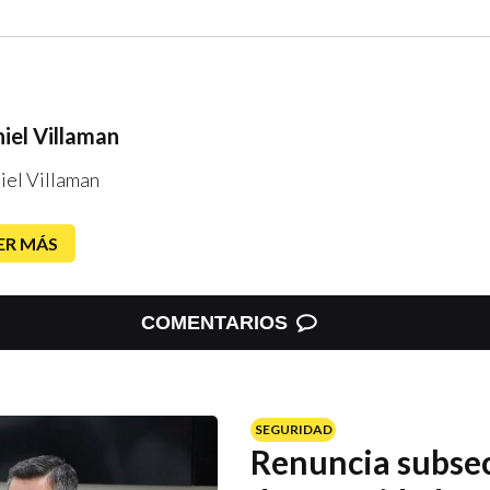
iel Villaman
iel Villaman
ER MÁS
COMENTARIOS
SEGURIDAD
Renuncia subsec