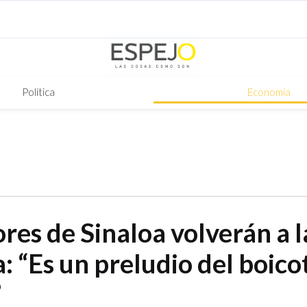
Política
Economía
res de Sinaloa volverán a l
: “Es un preludio del boicot
”