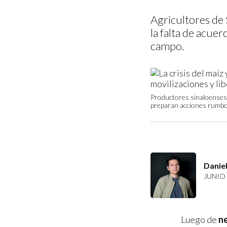
Agricultores de 
la falta de acuer
campo.
Productores sinaloenses 
preparan acciones rumbo
Daniel
JUNIO 
Luego de
ne