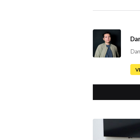
Dan
Dan
V