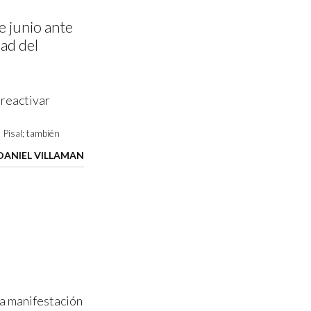
e junio ante
dad del
Pisal; también
DANIEL VILLAMAN
 la manifestación