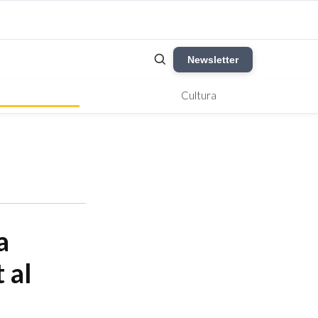
Newsletter
Cultura
a
 al