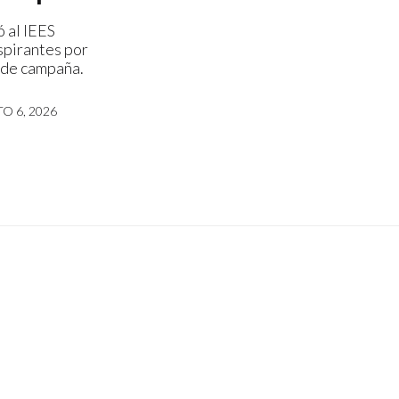
 al IEES
spirantes por
 de campaña.
O 6, 2026