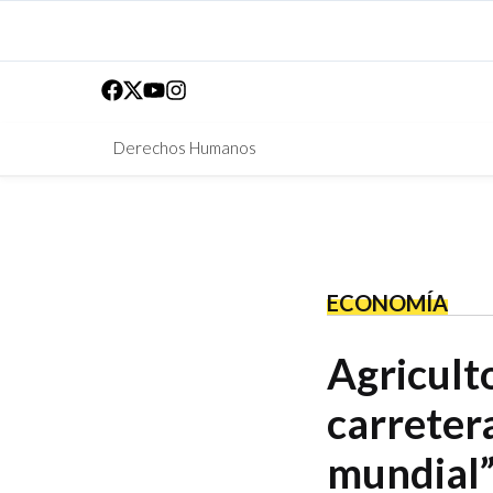
Derechos Humanos
ECONOMÍA
Agriculto
carretera
mundial