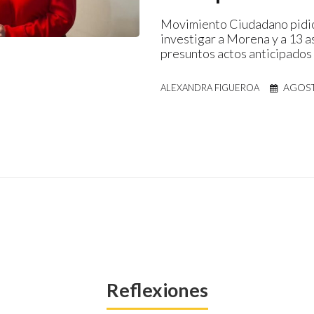
Movimiento Ciudadano pidió
investigar a Morena y a 13 a
presuntos actos anticipados
AGOST
ALEXANDRA FIGUEROA
Reflexiones