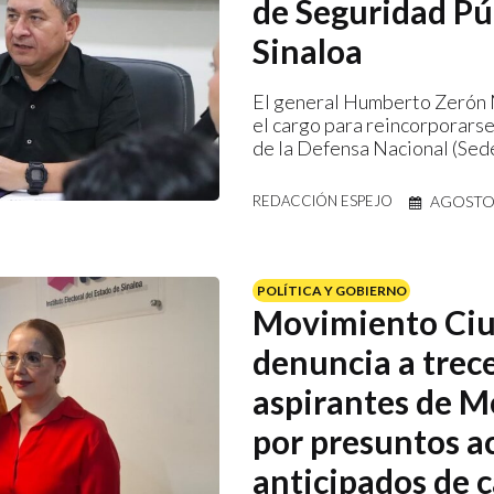
de Seguridad Pú
Sinaloa
El general Humberto Zerón 
el cargo para reincorporarse
de la Defensa Nacional (Sed
AGOSTO 
REDACCIÓN ESPEJO
POLÍTICA Y GOBIERNO
Movimiento Ci
denuncia a trec
aspirantes de 
por presuntos a
anticipados de