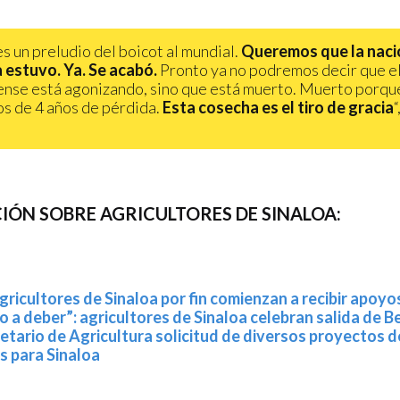
es un preludio del boicot al mundial.
Queremos que la naci
 estuvo. Ya. Se acabó.
Pronto ya no podremos decir que e
ense está agonizando, sino que está muerto. Muerto porqu
s de 4 años de pérdida.
Esta cosecha es el tiro de gracia
“
ÓN SOBRE AGRICULTORES DE SINALOA:
agricultores de Sinaloa por fin comienzan a recibir apoy
a deber”: agricultores de Sinaloa celebran salida de 
retario de Agricultura solicitud de diversos proyectos d
s para Sinaloa