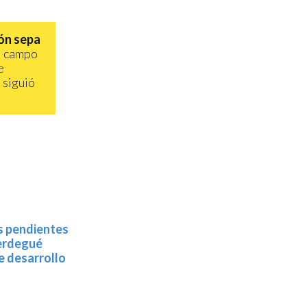
ón sepa
l campo
e
, siguió
os pendientes
Berdegué
e desarrollo