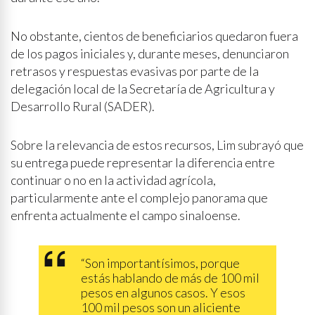
No obstante, cientos de beneficiarios quedaron fuera
de los pagos iniciales y, durante meses, denunciaron
retrasos y respuestas evasivas por parte de la
delegación local de la Secretaría de Agricultura y
Desarrollo Rural (SADER).
Sobre la relevancia de estos recursos, Lim subrayó que
su entrega puede representar la diferencia entre
continuar o no en la actividad agrícola,
particularmente ante el complejo panorama que
enfrenta actualmente el campo sinaloense.
“Son importantísimos, porque
estás hablando de más de 100 mil
pesos en algunos casos. Y esos
100 mil pesos son un aliciente