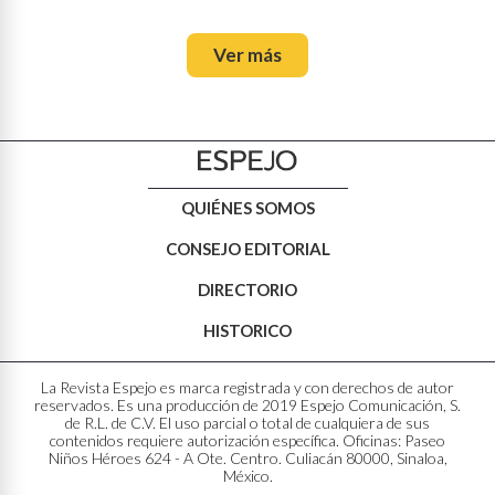
Ver más
QUIÉNES SOMOS
CONSEJO EDITORIAL
DIRECTORIO
HISTORICO
La Revista Espejo es marca registrada y con derechos de autor
reservados. Es una producción de 2019 Espejo Comunicación, S.
de R.L. de C.V. El uso parcial o total de cualquiera de sus
contenidos requiere autorización específica. Oficinas: Paseo
Niños Héroes 624 - A Ote. Centro. Culiacán 80000, Sinaloa,
México.