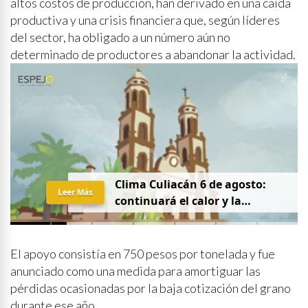
altos costos de producción, han derivado en una caída
productiva y una crisis financiera que, según líderes
del sector, ha obligado a un número aún no
determinado de productores a abandonar la actividad.
Clima Culiacán 6 de agosto:
Leer Más
continuará el calor y la
probabilidad de lluvia
El apoyo consistía en 750 pesos por tonelada y fue
anunciado como una medida para amortiguar las
pérdidas ocasionadas por la baja cotización del grano
durante ese año.