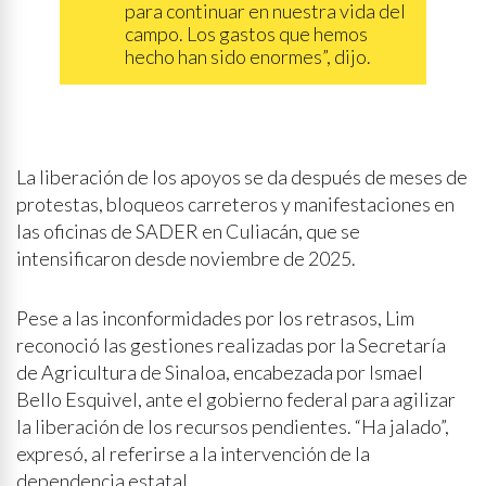
para continuar en nuestra vida del
campo. Los gastos que hemos
hecho han sido enormes”, dijo.
La liberación de los apoyos se da después de meses de
protestas, bloqueos carreteros y manifestaciones en
las oficinas de SADER en Culiacán, que se
intensificaron desde noviembre de 2025.
Pese a las inconformidades por los retrasos, Lim
reconoció las gestiones realizadas por la Secretaría
de Agricultura de Sinaloa, encabezada por Ismael
Bello Esquivel, ante el gobierno federal para agilizar
la liberación de los recursos pendientes. “Ha jalado”,
expresó, al referirse a la intervención de la
dependencia estatal.