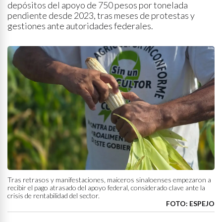
depósitos del apoyo de 750 pesos por tonelada
pendiente desde 2023, tras meses de protestas y
gestiones ante autoridades federales.
Tras retrasos y manifestaciones, maiceros sinaloenses empezaron a
recibir el pago atrasado del apoyo federal, considerado clave ante la
crisis de rentabilidad del sector.
FOTO: ESPEJO