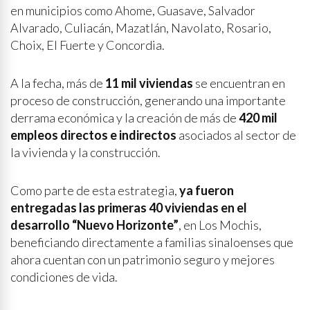
en municipios como Ahome, Guasave, Salvador
Alvarado, Culiacán, Mazatlán, Navolato, Rosario,
Choix, El Fuerte y Concordia.
A la fecha, más de
11 mil viviendas
se encuentran en
proceso de construcción, generando una importante
derrama económica y la creación de más de
420 mil
empleos directos e indirectos
asociados al sector de
la vivienda y la construcción.
Como parte de esta estrategia,
ya fueron
entregadas las primeras
40 viviendas en el
desarrollo “Nuevo Horizonte”
, en Los Mochis,
beneficiando directamente a familias sinaloenses que
ahora cuentan con un patrimonio seguro y mejores
condiciones de vida.