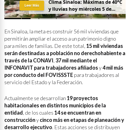
Clima Sinaloa: Máximas de 40°C
Leer Más
y lluvias hoy miércoles 5 de
agosto
En Sinaloa, la meta es construir 56 mil viviendas que
permitirán ampliar el acceso a un patrimonio digno
para miles de familias. De este total,
15 mil viviendas
serán destinadas a población no derechohabiente a
través de la CONAVI
,
37 mil mediante el
INFONAVIT para trabajadores afiliados
y
4 mil más
por conducto del FOVISSSTE
para trabajadores al
servicio del Estado y la Federación.
Actualmente se desarrollan
19 proyectos
habitacionales en distintos municipios de la
entidad
, de los cuales
14 se encuentran en
construcción
y
cinco más en etapas de planeación y
desarrollo ejecutivo
. Estas acciones se distribuyen