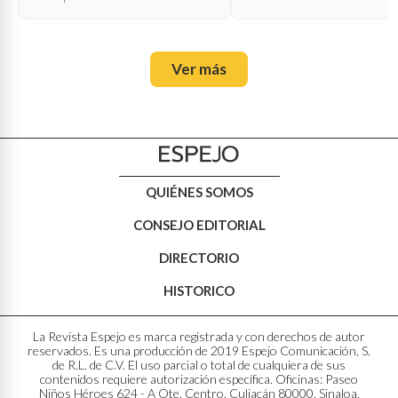
oficial?
Ver más
QUIÉNES SOMOS
CONSEJO EDITORIAL
DIRECTORIO
HISTORICO
La Revista Espejo es marca registrada y con derechos de autor
reservados. Es una producción de 2019 Espejo Comunicación, S.
de R.L. de C.V. El uso parcial o total de cualquiera de sus
contenidos requiere autorización específica. Oficinas: Paseo
Niños Héroes 624 - A Ote. Centro. Culiacán 80000, Sinaloa,