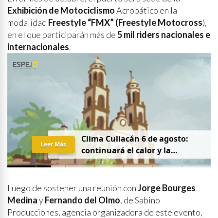
Exhibición de Motociclismo
Acrobático en la
modalidad
Freestyle “FMX” (Freestyle Motocross
),
en el que participarán más de
5 mil riders nacionales e
internacionales
.
Clima Culiacán 6 de agosto:
Leer Más
continuará el calor y la
probabilidad de lluvia
Luego de sostener una reunión con
Jorge Bourges
Medina
y
Fernando del Olmo
, de Sabino
Producciones, agencia organizadora de este evento,