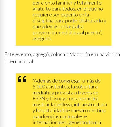
por ciento familiar y totalmente
gratuito para todos, en el que no
requiere ser experto en la
disciplina para poder disfrutarlo y
que además le dará alta
proyección mediática al puerto”,
aseguró.
Este evento, agregó, coloca a Mazatlán en una vitrina
internacional.
“Además de congregar a más de
5,000 asistentes, la cobertura
mediática prevista a través de
ESPN y Disney+ nos permitirá
mostrar la belleza, infraestructura
y hospitalidad de nuestro destino
a audiencias nacionales e
internacionales, generando una