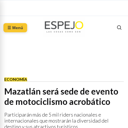
☰ Menú
ECONOMÍA
Mazatlán será sede de evento
de motociclismo acrobático
Participarán más de 5 mil riders nacionales e
internacionales que mostrarán la diversidad del
destino y sus atractivos turísticos