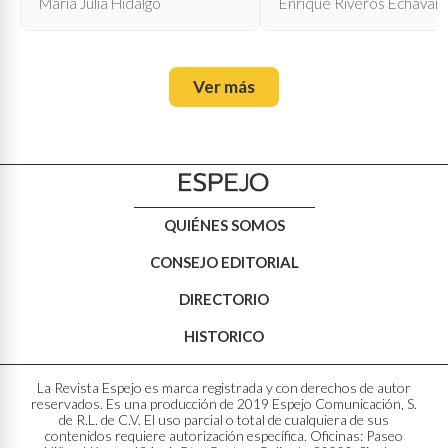
María Julia Hidalgo
Enrique Riveros Echavarr
Ver más
QUIÉNES SOMOS
CONSEJO EDITORIAL
DIRECTORIO
HISTORICO
La Revista Espejo es marca registrada y con derechos de autor
reservados. Es una producción de 2019 Espejo Comunicación, S.
de R.L. de C.V. El uso parcial o total de cualquiera de sus
contenidos requiere autorización específica. Oficinas: Paseo