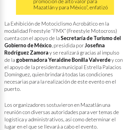
promoción de alto valor para
Mazatlán y para México”, enfatizó
La Exhibición de Motociclismo Acrobático en la
modalidad Freestyle “FMX” (Freestyle Motocross)
cuenta con el apoyo de la
Secretaría de Turismo del
Gobierno de México
, presidida por
Josefina
Rodríguez Zamora
y se realizará gracias al impulso
de la
gobernadora Yeraldine Bonilla Valverde
y con
el apoyo de la presidenta municipal Estrella Palacios
Domínguez, quien brindará todas las condiciones
necesarias para la realización de este evento en el
puerto.
Los organizadores sostuvieron en Mazatlán una
reunión con diversas autoridades para ver temas de
logística y administrativos, así como determinar el
lugar en el que se llevará a cabo el evento.