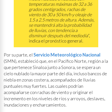
temperaturas máximas de 32 a 36
grados centígrados, rachas de
viento de 30 a 50 km/h y oleaje de
1.5 a 2.5 metros de altura. Además,
se mantendrá alta la probabilidad
de lluvias, con tendencia a
disminuir después del mediodía
”,
indica el pronóstico general.
Por su parte, el
Servicio Meteorológico Nacional
(SMN), estableció que, en el Pacífico Norte, región a la
que pertenece Sinaloa junto a Sonora, se espera un
cielo nublado la mayor parte del día, incluso bancos de
niebla en zonas costera, acompañados de lluvias
puntuales muy fuertes. Las cuales podrían
acompañarse con rachas de viento y originar el
incremento en los niveles de ríos y arroyos, deslaves,
inundaciones y encharcamientos.