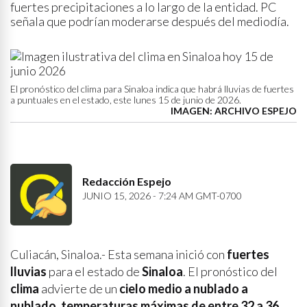
fuertes precipitaciones a lo largo de la entidad. PC
señala que podrían moderarse después del mediodía.
El pronóstico del clima para Sinaloa indica que habrá lluvias de fuertes
a puntuales en el estado, este lunes 15 de junio de 2026.
IMAGEN: ARCHIVO ESPEJO
Redacción Espejo
JUNIO 15, 2026 - 7:24 AM GMT-0700
Culiacán, Sinaloa.- Esta semana inició con
fuertes
lluvias
para el estado de
Sinaloa
. El pronóstico del
clima
advierte de un
cielo medio a nublado a
nublado
,
temperaturas máximas de entre 32 a 36