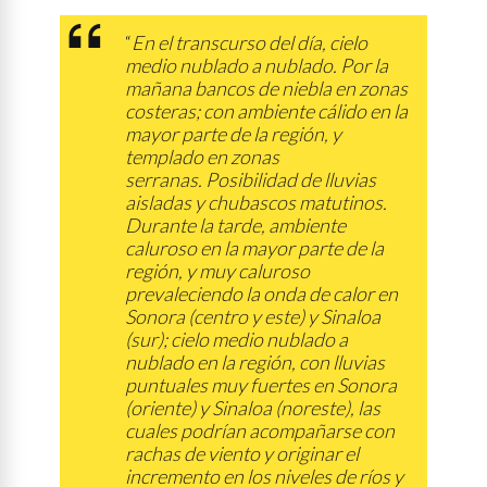
“
En el transcurso del día, cielo
medio nublado a nublado. Por la
mañana bancos de niebla en zonas
costeras; con ambiente cálido en la
mayor parte de la región, y
templado en zonas
serranas. Posibilidad de lluvias
aisladas y chubascos matutinos.
Durante la tarde, ambiente
caluroso en la mayor parte de la
región, y muy caluroso
prevaleciendo la onda de calor en
Sonora (centro y este) y Sinaloa
(sur); cielo medio nublado a
nublado en la región, con lluvias
puntuales muy fuertes en Sonora
(oriente) y Sinaloa (noreste), las
cuales podrían acompañarse con
rachas de viento y originar el
incremento en los niveles de ríos y