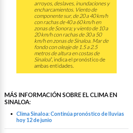
arroyos, deslaves, inundaciones y
encharcamientos. Viento de
componente sur, de 20 a 40 km/h
con rachas de 40 a 60 km/h en
zonas de Sonora; y viento de 10 a
20 km/h con rachas de 30 a 50
km/h en zonas de Sinaloa. Mar de
fondo con oleaje de 1.5 a 2.5
metros de altura en costas de
Sinaloa
”, indica el pronóstico de
ambas entidades.
MÁS INFORMACIÓN SOBRE EL CLIMA EN
SINALOA:
Clima Sinaloa: Continúa pronóstico de lluvias
hoy 12 de junio