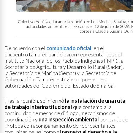
Colectivo Aquí No, durante la reunión en Los Mochis, Sinaloa, co
autoridades ambientales mexicanas, el 12 de junio de 2026. 
cortesía Claudia Susana Quin
De acuerdo con el
comunicado oficial
, en el
encuentro también participaron representantes del
Instituto Nacional de los Pueblos Indígenas (INPI), la
Secretaría de Agricultura y Desarrollo Rural (Sader),
la Secretaría de Marina (Semar) y la Secretaría de
Gobernación. También estuvieron presentes
autoridades del Gobierno del Estado de Sinaloa.
Tras la reunión, se informó
la instalación de una ruta
de trabajo interinstitucional
que contempla la
continuidad de mesas de diálogo, mecanismos de
coordinación y
una inspección ambiental
por parte de
Profepa con acompañamiento de representantes
comunitarios, así como el
respeto al derecho a la