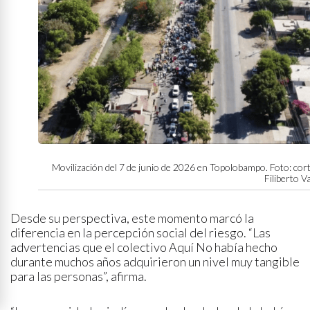
Movilización del 7 de junio de 2026 en Topolobampo. Foto: cor
Filiberto V
Desde su perspectiva, este momento marcó la
diferencia en la percepción social del riesgo. “Las
advertencias que el colectivo Aquí No había hecho
durante muchos años adquirieron un nivel muy tangible
para las personas”, afirma.