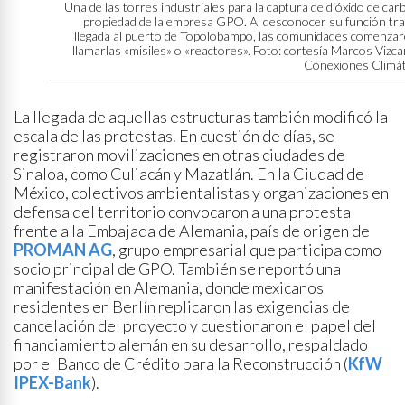
Una de las torres industriales para la captura de dióxido de ca
propiedad de la empresa GPO. Al desconocer su función tr
llegada al puerto de Topolobampo, las comunidades comenzar
llamarlas «misiles» o «reactores». Foto: cortesía Marcos Vizca
Conexiones Climát
La llegada de aquellas estructuras también modificó la
escala de las protestas. En cuestión de días, se
registraron movilizaciones en otras ciudades de
Sinaloa, como Culiacán y Mazatlán. En la Ciudad de
México, colectivos ambientalistas y organizaciones en
defensa del territorio convocaron a una protesta
frente a la Embajada de Alemania, país de origen de
PROMAN AG
, grupo empresarial que participa como
socio principal de GPO. También se reportó una
manifestación en Alemania, donde mexicanos
residentes en Berlín replicaron las exigencias de
cancelación del proyecto y cuestionaron el papel del
financiamiento alemán en su desarrollo, respaldado
por el Banco de Crédito para la Reconstrucción (
KfW
IPEX-Bank
).