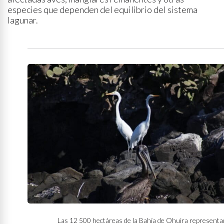
especies que dependen del equilibrio del sistema
lagunar.
Las 12 500 hectáreas de la Bahía de Ohuira representa