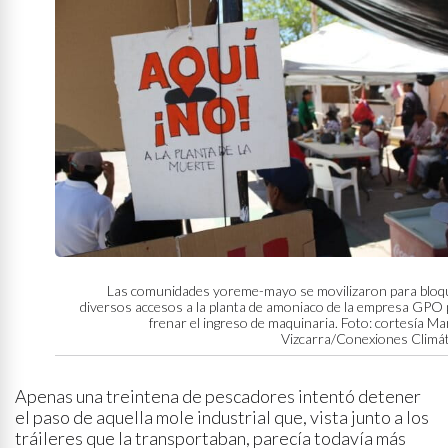
Las comunidades yoreme-mayo se movilizaron para bloq
diversos accesos a la planta de amoniaco de la empresa GPO
frenar el ingreso de maquinaria. Foto: cortesía M
Vizcarra/Conexiones Climát
Apenas una treintena de pescadores intentó detener
el paso de aquella mole industrial que, vista junto a los
tráileres que la transportaban, parecía todavía más