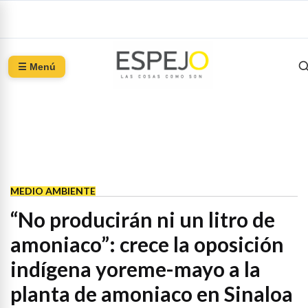
☰ Menú
MEDIO AMBIENTE
“No producirán ni un litro de
amoniaco”: crece la oposición
indígena yoreme-mayo a la
planta de amoniaco en Sinaloa