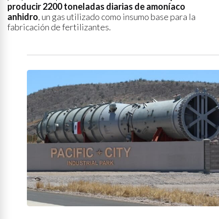
producir 2200 toneladas diarias de amoníaco
anhidro
, un gas utilizado como insumo base para la
fabricación de fertilizantes.