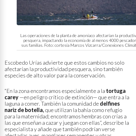
Las operaciones de la planta de amoniaco afectarían la producti
pesquera, impactando la economía de al menos 4000 pescador
sus familias. Foto: cortesía Marcos Vizcarra/Conexiones Climá
Escobedo Urías advierte que estos cambios no solo
afectarían la productividad pesquera, sino también
especies de alto valor para la conservación.
“En la zona encontramos especialmente a la
tortuga
carey
—en peligro crítico de extinción— que entra a la
laguna a comer. También la comunidad de
delfines
nariz de botella,
que utilizan la bahía como refugio
para la maternidad; encontramos hembras con crías a
las que enseñan a cazar y juegan con ellas”, describe la
especialista y añade que también podrían verse
afectadas aves, manglares remanentes y otras