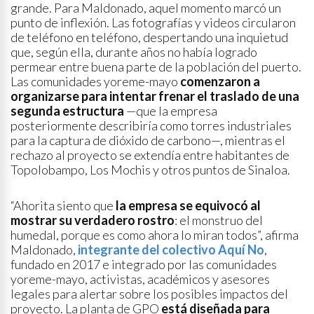
grande. Para Maldonado, aquel momento marcó un
punto de inflexión. Las fotografías y videos circularon
de teléfono en teléfono, despertando una inquietud
que, según ella, durante años no había logrado
permear entre buena parte de la población del puerto.
Las comunidades yoreme-mayo
comenzaron a
organizarse para intentar frenar el traslado de una
segunda estructura
—que la empresa
posteriormente describiría como torres industriales
para la captura de dióxido de carbono—, mientras el
rechazo al proyecto se extendía entre habitantes de
Topolobampo, Los Mochis y otros puntos de Sinaloa.
“Ahorita siento que
la empresa se equivocó al
mostrar su verdadero rostro
: el monstruo del
humedal, porque es como ahora lo miran todos”, afirma
Maldonado,
integrante del colectivo
Aquí No
,
fundado en 2017 e integrado por las comunidades
yoreme-mayo, activistas, académicos y asesores
legales para alertar sobre los posibles impactos del
proyecto. La planta de GPO
está diseñada para