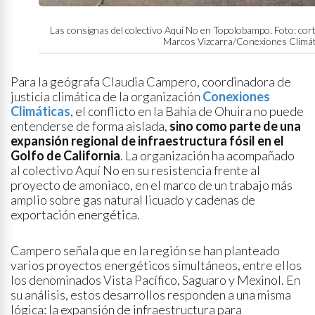
Las consignas del colectivo Aquí No en Topolobampo. Foto: cor
Marcos Vizcarra/Conexiones Climát
Para la geógrafa Claudia Campero, coordinadora de
justicia climática de la organización
Conexiones
Climáticas
, el conflicto en la Bahía de Ohuira no puede
entenderse de forma aislada,
sino como parte de una
expansión regional de infraestructura fósil en el
Golfo de California
. La organización ha acompañado
al colectivo Aquí No en su resistencia frente al
proyecto de amoniaco, en el marco de un trabajo más
amplio sobre gas natural licuado y cadenas de
exportación energética.
Campero señala que en la región se han planteado
varios proyectos energéticos simultáneos, entre ellos
los denominados Vista Pacífico, Saguaro y Mexinol. En
su análisis, estos desarrollos responden a una misma
lógica: la expansión de infraestructura para