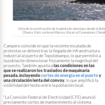
Vista de la construcción de la planta de amoniaco desde la Bah
Ohuira. Foto: cortesía Marcos Vizcarra/Conexiones Climát
Campero coincide en que la reciente escalada de
protestas se detonó tras la llegada de infraestructura
industrial al puerto de Topolobampo, lo que permitió a
la población dimensionar físicamente la magnitud del
proyecto. También apunta a
las condiciones en las
que se realizaron los traslados de maquinaria
pesada, incluyendo
cortes de energía en el puerto
y
una circulación lenta del convoy
, lo que amplificó la
visibilidad del hecho entre la población local.
“La Comisión Federal de Electricidad (CFE) anunció
previamente cortes de mantenimiento al sistema