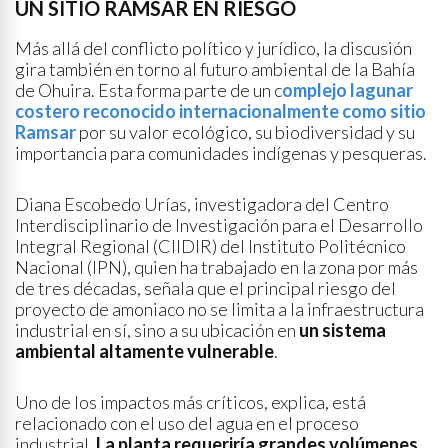
UN SITIO RAMSAR EN RIESGO
Más allá del conflicto político y jurídico, la discusión
gira también en torno al futuro ambiental de la Bahía
de Ohuira. Esta forma parte de un c
omplejo lagunar
costero reconocido internacionalmente como sitio
Ramsar
por su valor ecológico, su biodiversidad y su
importancia para comunidades indígenas y pesqueras.
Diana Escobedo Urías, investigadora del Centro
Interdisciplinario de Investigación para el Desarrollo
Integral Regional (CIIDIR) del Instituto Politécnico
Nacional (IPN), quien ha trabajado en la zona por más
de tres décadas, señala que el principal riesgo del
proyecto de amoniaco no se limita a la infraestructura
industrial en sí, sino a su ubicación en
un sistema
ambiental altamente vulnerable
.
Uno de los impactos más críticos, explica, está
relacionado con el uso del agua en el proceso
industrial.
La planta requeriría grandes volúmenes