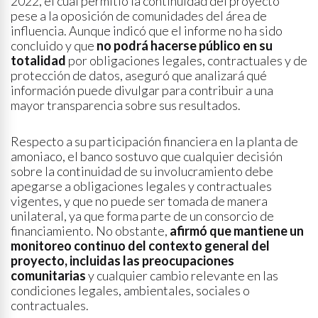
2022, el cual permitió la continuidad del proyecto
pese a la oposición de comunidades del área de
influencia. Aunque indicó que el informe no ha sido
concluido y que
no podrá hacerse público en su
totalidad
por obligaciones legales, contractuales y de
protección de datos, aseguró que analizará qué
información puede divulgar para contribuir a una
mayor transparencia sobre sus resultados.
Respecto a su participación financiera en la planta de
amoniaco, el banco sostuvo que cualquier decisión
sobre la continuidad de su involucramiento debe
apegarse a obligaciones legales y contractuales
vigentes, y que no puede ser tomada de manera
unilateral, ya que forma parte de un consorcio de
financiamiento. No obstante,
afirmó que mantiene un
monitoreo continuo del contexto general del
proyecto, incluidas las preocupaciones
comunitarias
y cualquier cambio relevante en las
condiciones legales, ambientales, sociales o
contractuales.