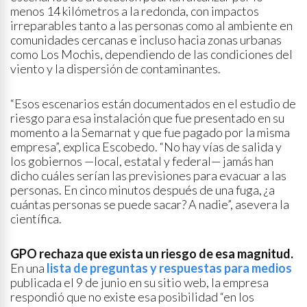
menos 14 kilómetros a la redonda, con impactos
irreparables tanto a las personas como al ambiente en
comunidades cercanas e incluso hacia zonas urbanas
como Los Mochis, dependiendo de las condiciones del
viento y la dispersión de contaminantes.
“Esos escenarios están documentados en el estudio de
riesgo para esa instalación que fue presentado en su
momento a la Semarnat y que fue pagado por la misma
empresa”, explica Escobedo. “No hay vías de salida y
los gobiernos —local, estatal y federal— jamás han
dicho cuáles serían las previsiones para evacuar a las
personas. En cinco minutos después de una fuga, ¿a
cuántas personas se puede sacar? A nadie”, asevera la
científica.
GPO rechaza que exista un riesgo de esa magnitud.
En una
lista de preguntas y respuestas para medios
publicada el 9 de junio en su sitio web, la empresa
respondió que no existe esa posibilidad “en los