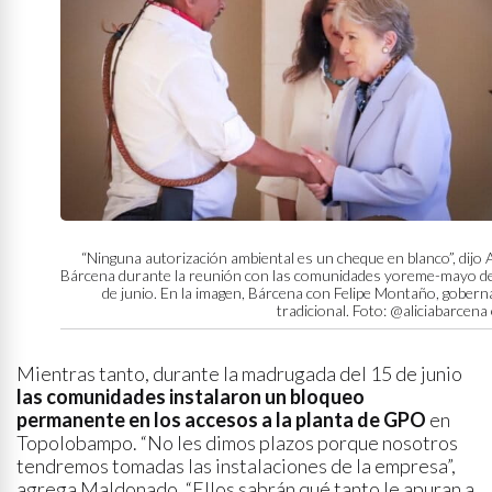
“Ninguna autorización ambiental es un cheque en blanco”, dijo A
Bárcena durante la reunión con las comunidades yoreme-mayo de
de junio. En la imagen, Bárcena con Felipe Montaño, gober
tradicional. Foto: @aliciabarcena
Mientras tanto, durante la madrugada del 15 de junio
las comunidades instalaron un bloqueo
permanente en los accesos a la planta de GPO
en
Topolobampo. “No les dimos plazos porque nosotros
tendremos tomadas las instalaciones de la empresa”,
agrega Maldonado. “Ellos sabrán qué tanto le apuran a