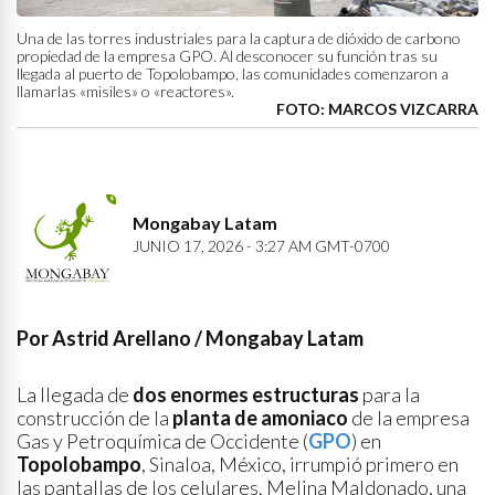
Una de las torres industriales para la captura de dióxido de carbono
propiedad de la empresa GPO. Al desconocer su función tras su
llegada al puerto de Topolobampo, las comunidades comenzaron a
llamarlas «misiles» o «reactores».
FOTO: MARCOS VIZCARRA
Mongabay Latam
JUNIO 17, 2026 - 3:27 AM GMT-0700
Por Astrid Arellano / Mongabay Latam
La llegada de
dos enormes estructuras
para la
construcción de la
planta de amoniaco
de la empresa
Gas y Petroquímica de Occidente (
GPO
) en
Topolobampo
, Sinaloa, México, irrumpió primero en
las pantallas de los celulares. Melina Maldonado, una