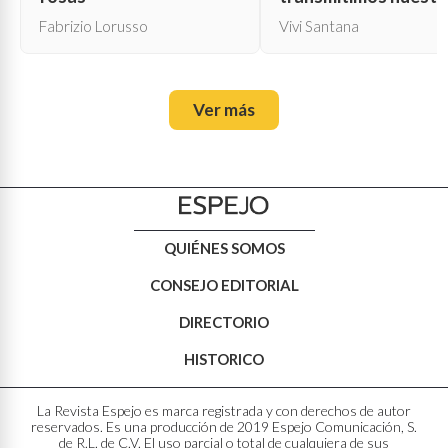
propia muerte
Fabrizio Lorusso
Vivi Santana
Ver más
QUIÉNES SOMOS
CONSEJO EDITORIAL
DIRECTORIO
HISTORICO
La Revista Espejo es marca registrada y con derechos de autor
reservados. Es una producción de 2019 Espejo Comunicación, S.
de R.L. de C.V. El uso parcial o total de cualquiera de sus