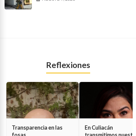
Reflexiones
Transparencia en las
En Culiacán
fosas
transmitimos nuestr