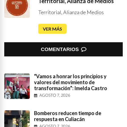
Territorial, Alianza de Medios
Territorial, Alianza de Medios
VER MÁS
COMENTARIOS
“Vamos a honrar los principios y
valores del movimiento de
transformación”: Imelda Castro
AGOSTO 7, 2026
Bomberos reducen tiempo de
respuesta en Culiacán
AGOSTO 7, 2026