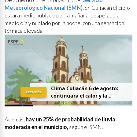
De acuerdo con el pronóstico del
Servicio
Meteorológico Nacional (SMN)
, en Culiacán el cielo
estará medio nublado por la mañana, despejado a
medio día y nublado por la noche, con una sensación
térmica elevada.
Clima Culiacán 6 de agosto:
Leer Más
continuará el calor y la
probabilidad de lluvia
Además,
hay un 25% de probabilidad de lluvia
moderada en el municipio,
según el SMN.