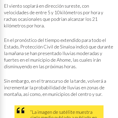
El viento soplará en dirección sureste, con
velocidades de entre 5 y 10 kilómetros por hora y
rachas ocasionales que podrían alcanzar los 21
kilómetros por hora.
En el pronóstico del tiempo extendido para todo el
Estado, Protección Civil de Sinaloa indicó que durante
la mañana se han presentado lluvias moderadas y
fuertes en el municipio de Ahome, las cuales irán
disminuyendo en las próximas horas.
Sin embargo, en el transcurso de la tarde, volverá a
incrementar la probabilidad de lluvias en zonas de
montaña, así como, en municipios del centro y sur.
“La imagen de satélite muestra
cielo medio nublado a nublado en