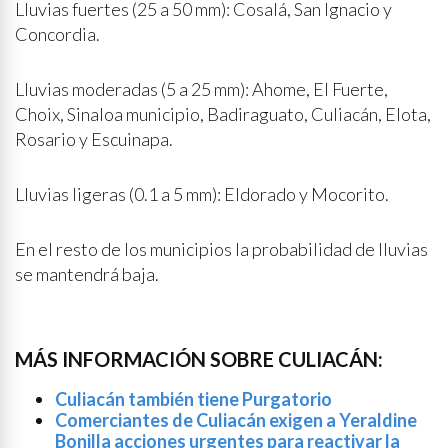
Lluvias fuertes (25 a 50 mm): Cosalá, San Ignacio y
Concordia.
Lluvias moderadas (5 a 25 mm): Ahome, El Fuerte,
Choix, Sinaloa municipio, Badiraguato, Culiacán, Elota,
Rosario y Escuinapa.
Lluvias ligeras (0.1 a 5 mm): Eldorado y Mocorito.
En el resto de los municipios la probabilidad de lluvias
se mantendrá baja.
MÁS INFORMACIÓN SOBRE CULIACÁN:
Culiacán también tiene Purgatorio
Comerciantes de Culiacán exigen a Yeraldine
Bonilla acciones urgentes para reactivar la