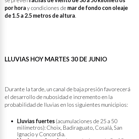
se prevén
rachas de viento de 30 a 50 kilómetros
por hora
y condiciones de
mar de fondo con oleaje
de 1.5 a 2.5 metros de altura
.
LLUVIAS HOY MARTES 30 DE JUNIO
Durante la tarde, un canal de baja presión favorecerá
el desarrollo de nubosidad e incremento en la
probabilidad de lluvias en los siguientes municipios:
Lluvias fuertes
(acumulaciones de 25 a 50
milímetros): Choix, Badiraguato, Cosalá, San
Ignacio y Concordia.