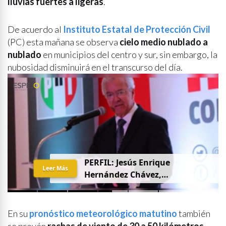
lluvias fuertes a ligeras
.
De acuerdo al
Instituto Estatal de Protección Civil
(PC) esta mañana se observa
cielo medio nublado a
nublado
en municipios del centro y sur, sin embargo, la
nubosidad disminuirá en el transcurso del día.
PERFIL: Jesús Enrique
Leer Más
Hernández Chávez,
“Chuquiqui”
En su
pronóstico meteorológico matutino
también