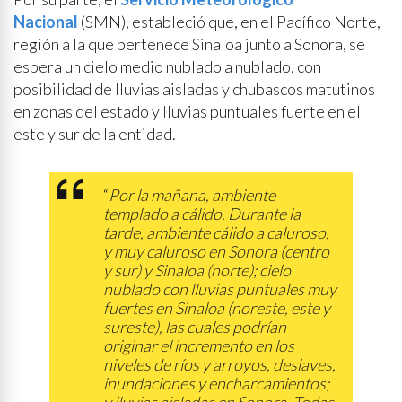
Nacional
(SMN), estableció que, en el Pacífico Norte,
región a la que pertenece Sinaloa junto a Sonora, se
espera un cielo medio nublado a nublado, con
posibilidad de lluvias aisladas y chubascos matutinos
en zonas del estado y lluvias puntuales fuerte en el
este y sur de la entidad.
“
Por la mañana, ambiente
templado a cálido. Durante la
tarde, ambiente cálido a caluroso,
y muy caluroso en Sonora (centro
y sur) y Sinaloa (norte); cielo
nublado con lluvias puntuales muy
fuertes en Sinaloa (noreste, este y
sureste), las cuales podrían
originar el incremento en los
niveles de ríos y arroyos, deslaves,
inundaciones y encharcamientos;