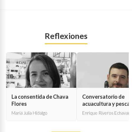
Reflexiones
La consentida de Chava
Conversatorio de
Flores
acuacultura y pesca
María Julia Hidalgo
Enrique Riveros Echavarr