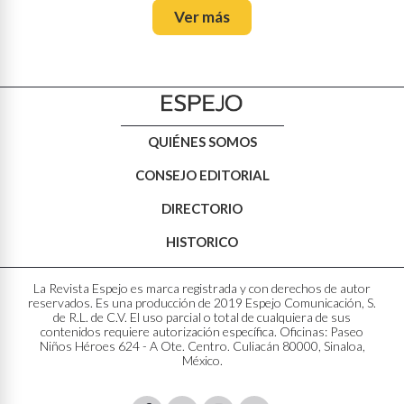
Ver más
QUIÉNES SOMOS
CONSEJO EDITORIAL
DIRECTORIO
HISTORICO
La Revista Espejo es marca registrada y con derechos de autor
reservados. Es una producción de 2019 Espejo Comunicación, S.
de R.L. de C.V. El uso parcial o total de cualquiera de sus
contenidos requiere autorización específica. Oficinas: Paseo
Niños Héroes 624 - A Ote. Centro. Culiacán 80000, Sinaloa,
México.