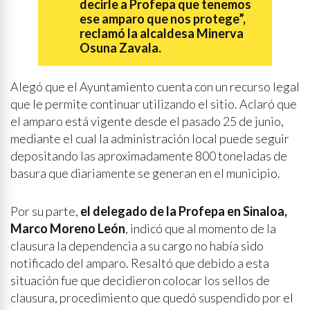
decirle a Profepa que tenemos
ese amparo que nos protege”,
reclamó la alcaldesa Minerva
Osuna Zavala.
Alegó que el Ayuntamiento cuenta con un recurso legal
que le permite continuar utilizando el sitio. Aclaró que
el amparo está vigente desde el pasado 25 de junio,
mediante el cual la administración local puede seguir
depositando las aproximadamente 800 toneladas de
basura que diariamente se generan en el municipio.
Por su parte,
el delegado de la Profepa en Sinaloa,
Marco Moreno León
, indicó que al momento de la
clausura la dependencia a su cargo no había sido
notificado del amparo. Resaltó que debido a esta
situación fue que decidieron colocar los sellos de
clausura, procedimiento que quedó suspendido por el