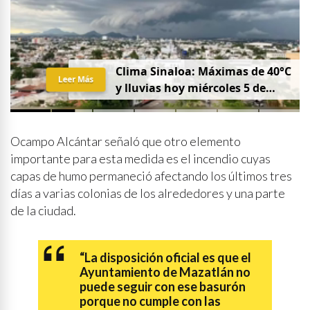
Clima Sinaloa: Máximas de 40°C
Leer Más
y lluvias hoy miércoles 5 de
agosto
Ocampo Alcántar señaló que otro elemento
importante para esta medida es el incendio cuyas
capas de humo permaneció afectando los últimos tres
días a varias colonias de los alrededores y una parte
de la ciudad.
“La disposición oficial es que el
Ayuntamiento de Mazatlán no
puede seguir con ese basurón
porque no cumple con las