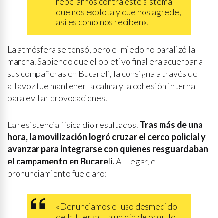
rebelarnos contra este sistema
que nos explota y que nos agrede,
así es como nos reciben».
La atmósfera se tensó, pero el miedo no paralizó la
marcha. Sabiendo que el objetivo final era acuerpar a
sus compañeras en Bucareli, la consigna a través del
altavoz fue mantener la calma y la cohesión interna
para evitar provocaciones.
La resistencia física dio resultados.
Tras más de una
hora, la movilización logró cruzar el cerco policial y
avanzar para integrarse con quienes resguardaban
el campamento en Bucareli.
Al llegar, el
pronunciamiento fue claro:
«Denunciamos el uso desmedido
de la fuerza. En un día de orgullo