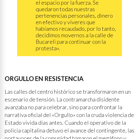
el espacio por la fuerza. Se
quedaron todas nuestras
pertenencias personales, dinero
en efectivo y víveres que
habíamos recaudado, por lo tanto,
decidimos movernos a la calle de
Bucareli para continuar con la
protesta».
ORGULLO EN RESISTENCIA
Las calles del centro histórico se transformaron en un
escenario de tensión. La contramarcha disidente
avanzaba no para celebrar, sino para confrontar la
narrativa oficial del «Orgullo» con la cruda violencia de
Estado vivida días antes. Cuando el operativo de la
policía capitalina detuvo el avance del contingente, las
portavoces de la comunidad tomaron el megáfono y,