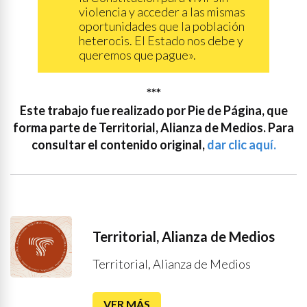
violencia y acceder a las mismas
oportunidades que la población
heterocis. El Estado nos debe y
queremos que pague».
***
Este trabajo fue realizado por Pie de Página, que
forma parte de Territorial, Alianza de Medios. Para
consultar el contenido original,
dar clic aquí.
Territorial, Alianza de Medios
Territorial, Alianza de Medios
VER MÁS