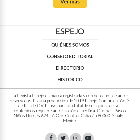
Ver más
QUIÉNES SOMOS
CONSEJO EDITORIAL
DIRECTORIO
HISTORICO
La Revista Espejo es marca registrada y con derechos de autor
reservados. Es una producción de 2019 Espejo Comunicación, S.
de R.L. de C.V. El uso parcial o total de cualquiera de sus
contenidos requiere autorización específica. Oficinas: Paseo
Niños Héroes 624 - A Ote. Centro. Culiacán 80000, Sinaloa,
México.
Facebook
Twitter
Instagram
Youtube