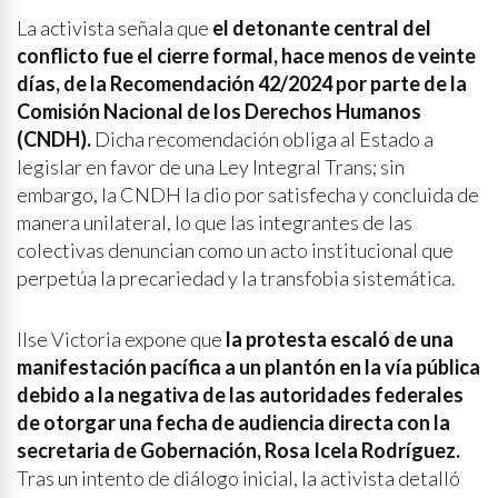
La activista señala que
el detonante central del
conflicto fue el cierre formal, hace menos de veinte
días, de la Recomendación 42/2024 por parte de la
Comisión Nacional de los Derechos Humanos
(CNDH).
Dicha recomendación obliga al Estado a
legislar en favor de una Ley Integral Trans; sin
embargo, la CNDH la dio por satisfecha y concluida de
manera unilateral, lo que las integrantes de las
colectivas denuncian como un acto institucional que
perpetúa la precariedad y la transfobia sistemática.
Ilse Victoria expone que
la protesta escaló de una
manifestación pacífica a un plantón en la vía pública
debido a la negativa de las autoridades federales
de otorgar una fecha de audiencia directa con la
secretaria de Gobernación, Rosa Icela Rodríguez.
Tras un intento de diálogo inicial, la activista detalló