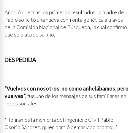
Añadió que tras los primeros resultados, la madre de
Pablo solicitó una nueva confronta genética a través
de la Comisión Nacional de Búsqueda, la cual confirmó
que se trata de su hijo.
DESPEDIDA
“Vuelves con nosotros, no como anhelábamos, pero
vuelves”,
fue uno de los mensajes de sus familiares en
redes sociales.
“Honramos la memoria del Ingeniero Civil Pablo
Osorio Sánchez, quien partió demasiado pronto…”