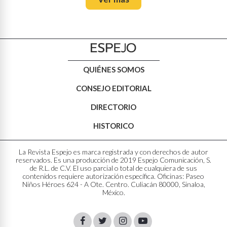
QUIÉNES SOMOS
CONSEJO EDITORIAL
DIRECTORIO
HISTORICO
La Revista Espejo es marca registrada y con derechos de autor
reservados. Es una producción de 2019 Espejo Comunicación, S.
de R.L. de C.V. El uso parcial o total de cualquiera de sus
contenidos requiere autorización específica. Oficinas: Paseo
Niños Héroes 624 - A Ote. Centro. Culiacán 80000, Sinaloa,
México.
Facebook
Twitter
Instagram
Youtube