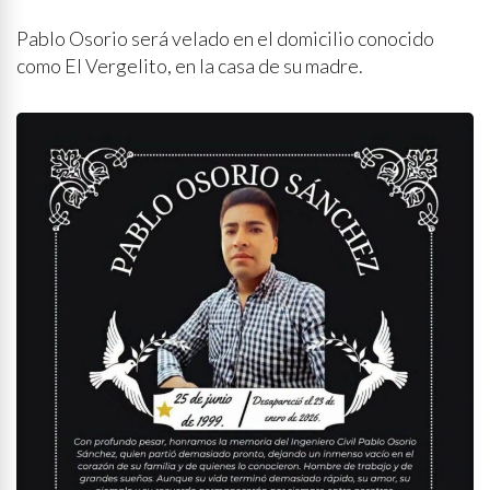
Pablo Osorio será velado en el domicilio conocido
como El Vergelito, en la casa de su madre.