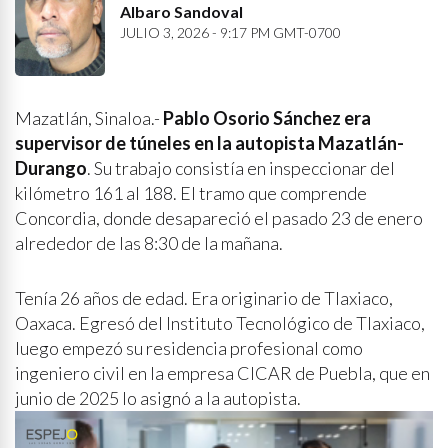
Albaro Sandoval
JULIO 3, 2026 - 9:17 PM GMT-0700
Mazatlán, Sinaloa.-
Pablo Osorio Sánchez era
supervisor de túneles en la autopista Mazatlán-
Durango
. Su trabajo consistía en inspeccionar del
kilómetro 161 al 188. El tramo que comprende
Concordia, donde desapareció el pasado 23 de enero
alrededor de las 8:30 de la mañana.
Tenía 26 años de edad. Era originario de Tlaxiaco,
Oaxaca. Egresó del Instituto Tecnológico de Tlaxiaco,
luego empezó su residencia profesional como
ingeniero civil en la empresa CICAR de Puebla, que en
junio de 2025 lo asignó a la autopista.