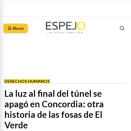
☰ Menú
DERECHOS HUMANOS
La luz al final del túnel se
apagó en Concordia: otra
historia de las fosas de El
Verde