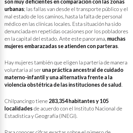
son muy deficientes en comparación con las zonas
urbanas
; las fallas van desde el transporte público y el
mal estado de los caminos, hasta la falta de personal
médico en las clínicas locales. Esta situación ha sido
denunciada en repetidas ocasiones por los pobladores
en la capital del estado. Ante este panorama,
muchas
mujeres embarazadas se atienden con parteras
.
Hay mujeres también que eligen la partería de manera
voluntaria al ser
una práctica ancestral de cuidado
materno-infantil y una alternativa frente a la
violencia obstétrica de las instituciones de salud
.
Chilpancingo tiene
283,354 habitantes y 105
localidades
de acuerdo con el Instituto Nacional de
Estadística y Geografía (INEGI).
Para conocer cifras exactas sobre el número de