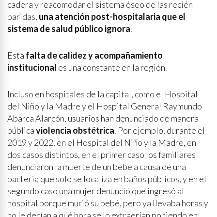
cadera y reacomodar el sistema óseo de las recién
paridas,
una atención post-hospitalaria que el
sistema de salud público ignora
.
Esta
falta de calidez y acompañamiento
institucional
es una constante en la región.
Incluso en hospitales de la capital, como el Hospital
del Niño y la Madre y el Hospital General Raymundo
Abarca Alarcón, usuarios han denunciado de manera
pública
violencia obstétrica
. Por ejemplo, durante el
2019 y 2022, en el Hospital del Niño y la Madre, en
dos casos distintos, en el primer caso los familiares
denunciaron la muerte de un bebé a causa de una
bacteria que solo se localiza en baños públicos, y en el
segundo caso una mujer denunció que ingresó al
hospital porque murió su bebé, pero ya llevaba horas y
no le decían a qué hora se lo extraerían poniendo en