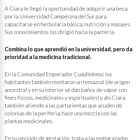
A Clara le llegó la oportunidad de adquirir una beca
por la Universidad Campesina del Sur para
capacitarse en herbolaria básica, nutrición y masajes.
Sus conocimientos los dirigió hacia la partería.
Combina lo que aprendió en la universidad, pero da
prioridad a la medicina tradicional.
En la Comunidad Emperador Cuauhtémoc los
habitantes también montaron un temazcal (de origen
ancestral y en su interior se dan baños de vapor con
fines físicos, medicinales y espirituales) y ahí Clara
también atiende a las parturientas que acuden de
colonias de la periferia; hace una mezcla con las
plantas medicinales.
En su periodo de gestación, trata a las embarazadas