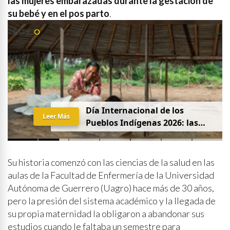
las mujeres embarazadas durante la gestación de
su bebé y en el pos parto
.
Día Internacional de los
Leer Más
Pueblos Indígenas 2026: las
mujeres que protegen la
partería en Latinoamérica
Su historia comenzó con las ciencias de la salud en las
aulas de la Facultad de Enfermería de la Universidad
Autónoma de Guerrero (Uagro) hace más de 30 años,
pero la presión del sistema académico y la llegada de
su propia maternidad la obligaron a abandonar sus
estudios cuando le faltaba un semestre para