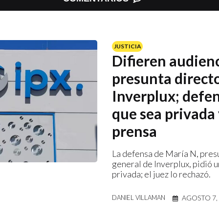
JUSTICIA
Difieren audien
presunta direct
Inverplux; defe
que sea privada 
prensa
La defensa de María N, pres
general de Inverplux, pidió 
privada; el juez lo rechazó.
AGOSTO 7,
DANIEL VILLAMAN