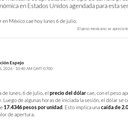
nómica en Estados Unidos agendada para esta se
El peso mexicano se aprecia l
ción Espejo
6, 2026 - 10:40 AM GMT-0700
de lunes, 6 de julio, el
precio del dólar
cae, con el peso a
 Luego de algunas horas de iniciada la sesión, el dólar se c
de
17.4346 pesos por unidad
. Esto implica una
caída de 2.
alor de apertura.