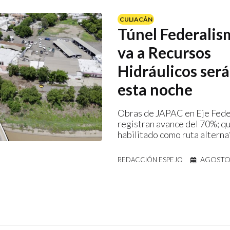
CULIACÁN
Túnel Federalis
va a Recursos
Hidráulicos será
esta noche
Obras de JAPAC en Eje Fed
registran avance del 70%; q
habilitado como ruta alterna
AGOSTO 
REDACCIÓN ESPEJO