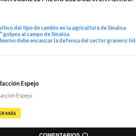
itivo del tipo de cambio en la agricultura de Sinaloa
” golpea al campo de Sinaloa
bierno debe encauzar la defensa del sector granero: líd
acción Espejo
acción Espejo
ER MÁS
COMENTARIOS