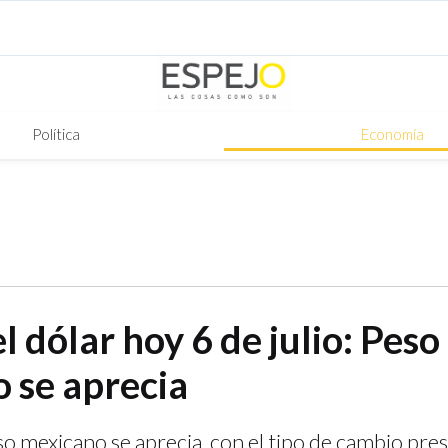
Política
Economía
l dólar hoy 6 de julio: Peso
 se aprecia
eso mexicano se aprecia, con el tipo de cambio pre