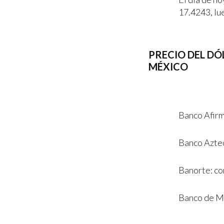
17.4243, lu
PRECIO DEL DÓ
MÉXICO
Banco Afirm
Banco Aztec
Banorte: co
Banco de Mé