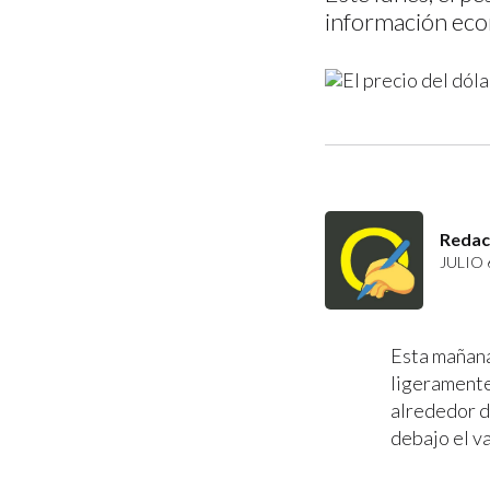
información eco
Redac
JULIO 
Esta mañana 
ligeramente.
alrededor 
debajo el v