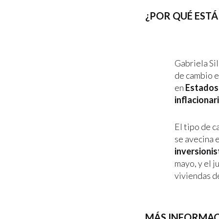
¿POR QUÉ ESTÁ
Gabriela Sil
de cambio e
en
Estados
inflacionar
El tipo de 
se avecina e
inversionis
mayo, y el j
viviendas de
MÁS INFORMACI