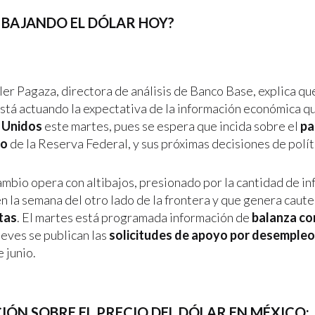
 BAJANDO EL DÓLAR HOY?
ler Pagaza, directora de análisis de Banco Base, explica qu
stá actuando la expectativa de la información económica qu
 Unidos
este martes, pues se espera que incida sobre el
pa
io
de la Reserva Federal, y sus próximas decisiones de polít
cambio opera con altibajos, presionado por la cantidad de i
n la semana del otro lado de la frontera y que genera caute
tas
. El martes está programada información de
balanza co
ueves se publican las
solicitudes de apoyo por desempleo
 junio.
ÓN SOBRE EL PRECIO DEL DÓLAR EN MÉXICO: