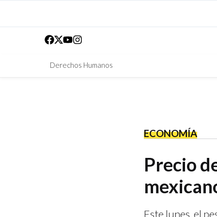
Derechos Humanos
ECONOMÍA
Precio de
mexicano
Este lunes, el p