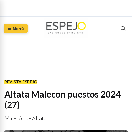
☰ Menú
REVISTA ESPEJO
Altata Malecon puestos 2024
(27)
Malecón de Altata