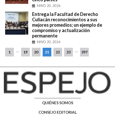
MAYO 20, 2026
Entrega la Facultad de Derecho
Culiacán reconocimientos a sus
mejores promedios; un ejemplo de
compromiso y actualización
permanente
MAYO 20, 2026
…
…
1
19
20
21
22
23
397
QUIÉNES SOMOS
CONSEJO EDITORIAL