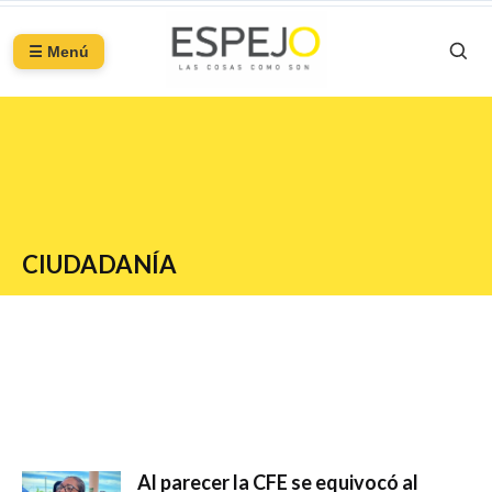
☰ Menú
CIUDADANÍA
Al parecer la CFE se equivocó al