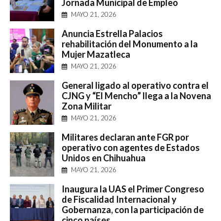
Jornada Municipal de Empleo
MAYO 21, 2026
Anuncia Estrella Palacios
rehabilitación del Monumento a la
Mujer Mazatleca
MAYO 21, 2026
General ligado al operativo contra el
CJNG y “El Mencho” llega a la Novena
Zona Militar
MAYO 21, 2026
Militares declaran ante FGR por
operativo con agentes de Estados
Unidos en Chihuahua
MAYO 21, 2026
Inaugura la UAS el Primer Congreso
de Fiscalidad Internacional y
Gobernanza, con la participación de
cinco países