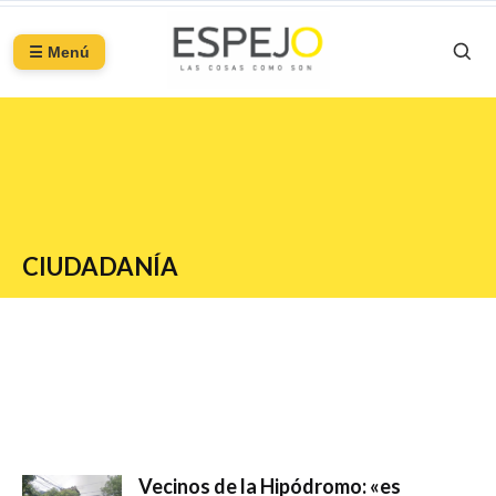
☰ Menú
CIUDADANÍA
Vecinos de la Hipódromo: «es