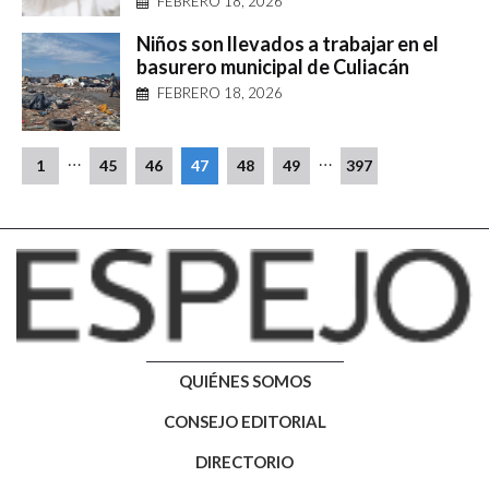
FEBRERO 18, 2026
Niños son llevados a trabajar en el
basurero municipal de Culiacán
FEBRERO 18, 2026
…
…
1
45
46
47
48
49
397
QUIÉNES SOMOS
CONSEJO EDITORIAL
DIRECTORIO