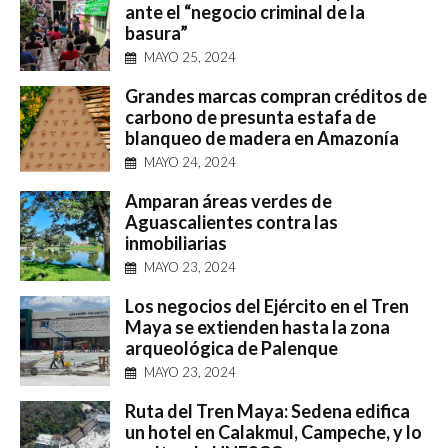
ante el “negocio criminal de la
basura”
MAYO 25, 2024
Grandes marcas compran créditos de
carbono de presunta estafa de
blanqueo de madera en Amazonía
MAYO 24, 2024
Amparan áreas verdes de
Aguascalientes contra las
inmobiliarias
MAYO 23, 2024
Los negocios del Ejército en el Tren
Maya se extienden hasta la zona
arqueológica de Palenque
MAYO 23, 2024
Ruta del Tren Maya: Sedena edifica
un hotel en Calakmul, Campeche, y lo