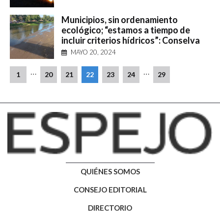
Municipios, sin ordenamiento
ecológico; “estamos a tiempo de
incluir criterios hídricos”: Conselva
MAYO 20, 2024
…
…
1
20
21
22
23
24
29
QUIÉNES SOMOS
CONSEJO EDITORIAL
DIRECTORIO