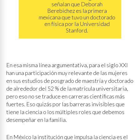
señalan que Deborah
Berebichez es la primera
mexicana que tuvo un doctorado
en física por la Universidad
Stanford.
En esa misma línea argumentativa, para el siglo XXI
han una participación muy relevante de las mujeres
en sus estudios de posgrado de maestría y doctorado
de alrededor del 52 % de la matrícula universitaria,
pero eso no se traduce en carreras científicas más
fuertes. Eso quizás por las barreras invisibles que
tiene la ciencia o los múltiples roles que debemos
desempeñar en la familia.
En México la institución que impulsa la ciencia es el