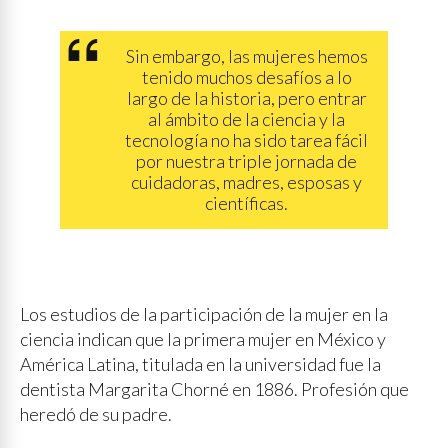
Sin embargo, las mujeres hemos
tenido muchos desafíos a lo
largo de la historia, pero entrar
al ámbito de la ciencia y la
tecnología no ha sido tarea fácil
por nuestra triple jornada de
cuidadoras, madres, esposas y
científicas.
Los estudios de la participación de la mujer en la
ciencia indican que la primera mujer en México y
América Latina, titulada en la universidad fue la
dentista Margarita Chorné en 1886. Profesión que
heredó de su padre.