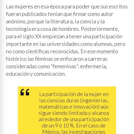
Las mujeres en esa época para poder que sus escritos
fueran publicados tenían que firmar como autor
anónimo, porque la literatura, la ciencia y la
tecnología era cosa de hombres. Posteriormente,
para el siglo XX empiezan a tener una participación
importante en las universidades como alumnas, pero
no como científicas reconocidas. En ese momento
histórico las féminas se enfocaron a carreras
consideradas como “femeninas”: enfermería,
educación y comunicación.
La participación de la mujer en
las ciencias duras (ingenierías,
matemáticas e innovación) aún
sigue siendo limitada y alcanza
alrededor de una participación
de un 9 ó 10 %. En el caso de
México, las investigaciones