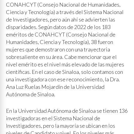
CONAHCYT (Consejo Nacional de Humanidades,
Ciencia y Tecnología) a través del Sistema Nacional
de Investigadores, pero aún ahí se advierten las
disparidades. Según datos de 2022 de los 183
eméritos de CONAHCYT (Consejo Nacional de
Humanidades, Ciencia y Tecnología), 38 fueron
mujeres que demostraron con una trayectoria
sobresaliente en su área. Cabe mencionar que el
nivel emérito es el nivel más elevado de las mujeres
científicas. En el caso de Sinaloa, solo contamos con
una investigadora con ese reconocimiento, la Dra.
Ana Luz Ruelas Mojardín de la Universidad
Autónoma de Sinaloa.
En la Universidad Autónoma de Sinaloa se tienen 136
investigadoras en el Sistema Nacional de
Investigadores, pero la mayoría se ubican en los
niveles de Candidato y nivel. En los niveles más