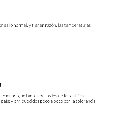
 es lo normal, y tienen razón, las temperaturas
a
opio mundo, un tanto apartados de las estrictas
 país; y enriquecidos poco a poco con la tolerancia