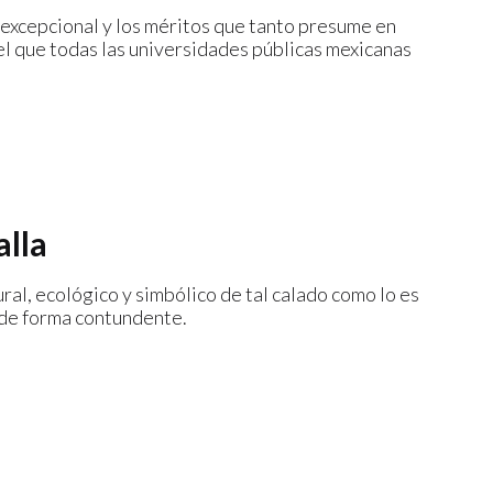
 excepcional y los méritos que tanto presume en
del que todas las universidades públicas mexicanas
alla
ral, ecológico y simbólico de tal calado como lo es
ar de forma contundente.