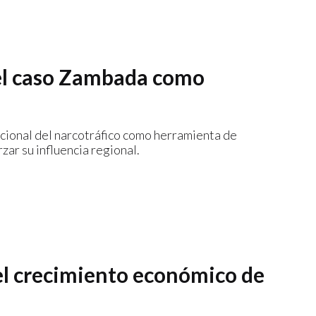
: el caso Zambada como
cional del narcotráfico como herramienta de
zar su influencia regional.
 el crecimiento económico de