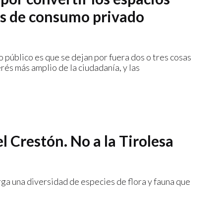
os de consumo privado
o público es que se dejan por fuera dos o tres cosas
erés más amplio de la ciudadanía, y las
el Crestón. No a la Tirolesa
ga una diversidad de especies de flora y fauna que