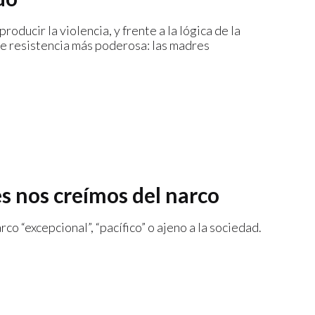
oducir la violencia, y frente a la lógica de la
de resistencia más poderosa: las madres
es nos creímos del narco
co “excepcional”, “pacífico” o ajeno a la sociedad.