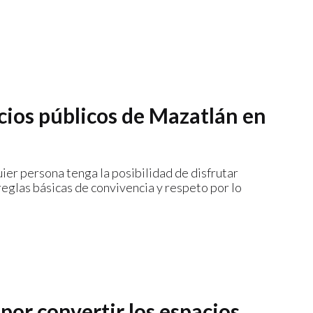
acios públicos de Mazatlán en
ier persona tenga la posibilidad de disfrutar
 reglas básicas de convivencia y respeto por lo
a por convertir los espacios