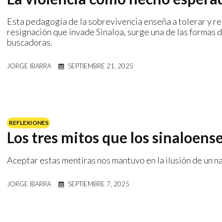
Esta pedagogía de la sobrevivencia enseña a tolerar y repr
resignación que invade Sinaloa, surge una de las formas 
buscadoras.
JORGE IBARRA
SEPTIEMBRE 21, 2025
REFLEXIONES
Los tres mitos que los sinaloens
Aceptar estas mentiras nos mantuvo en la ilusión de un nar
JORGE IBARRA
SEPTIEMBRE 7, 2025