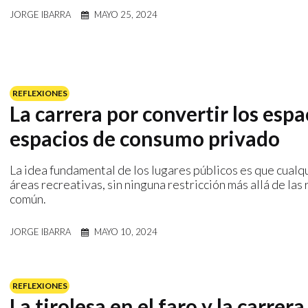
JORGE IBARRA
MAYO 25, 2024
REFLEXIONES
La carrera por convertir los esp
espacios de consumo privado
La idea fundamental de los lugares públicos es que cualqu
áreas recreativas, sin ninguna restricción más allá de las
común.
JORGE IBARRA
MAYO 10, 2024
REFLEXIONES
La tirolesa en el faro y la carrer