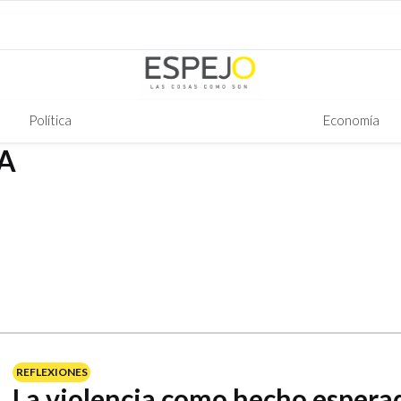
Política
Economía
A
REFLEXIONES
La violencia como hecho espera