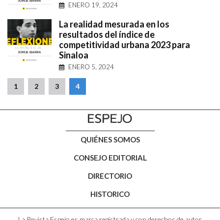
ENERO 19, 2024
La realidad mesurada en los
resultados del índice de
competitividad urbana 2023 para
Sinaloa
ENERO 5, 2024
1
2
3
4
QUIÉNES SOMOS
CONSEJO EDITORIAL
DIRECTORIO
HISTORICO
La Revista Espejo es marca registrada y con derechos de autor