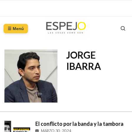
☰ Menú
JORGE
IBARRA
El conflicto por la banda y la tambora
MARZO 30, 2024