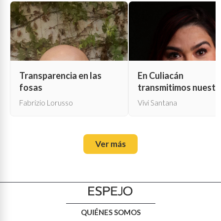
Transparencia en las
En Culiacán
fosas
transmitimos nuestr
propia muerte
Fabrizio Lorusso
Vivi Santana
Ver más
QUIÉNES SOMOS