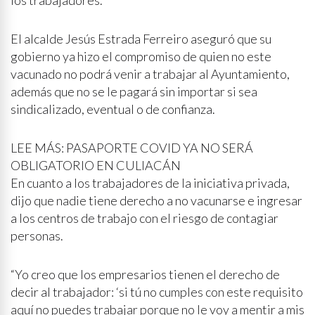
los trabajadores.
El alcalde Jesús Estrada Ferreiro aseguró que su
gobierno ya hizo el compromiso de quien no este
vacunado no podrá venir a trabajar al Ayuntamiento,
además que no se le pagará sin importar si sea
sindicalizado, eventual o de confianza.
LEE MÁS: PASAPORTE COVID YA NO SERÁ
OBLIGATORIO EN CULIACÁN
En cuanto a los trabajadores de la iniciativa privada,
dijo que nadie tiene derecho a no vacunarse e ingresar
a los centros de trabajo con el riesgo de contagiar
personas.
“Yo creo que los empresarios tienen el derecho de
decir al trabajador: ‘si tú no cumples con este requisito
aquí no puedes trabajar porque no le voy a mentir a mis