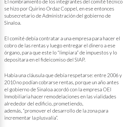
El nombramiento de los integrantes del comité técnico
se hizo por Quirino Ordaz Coppel, en ese entonces
subsecretario de Administración del gobierno de
Sinaloa.
El comité debía contratar a una empresa para hacer el
cobro de las rentas y luego entregar el dinero a ese
órgano, para que este lo “limpiara” de impuestos y lo
depositara en el fideicomiso del SIAP.
Había una cláusula que debía respetarse: entre 2006 y
2010 no podían cobrarse rentas, porque un año antes
el gobierno de Sinaloa acordó con la empresa OEI
Inmobiliaria hacer remodelaciones en las vialidades
alrededor del edificio, prometiendo,
además, “promover el desarrollo de la zona para
incrementar la plusvalía”.