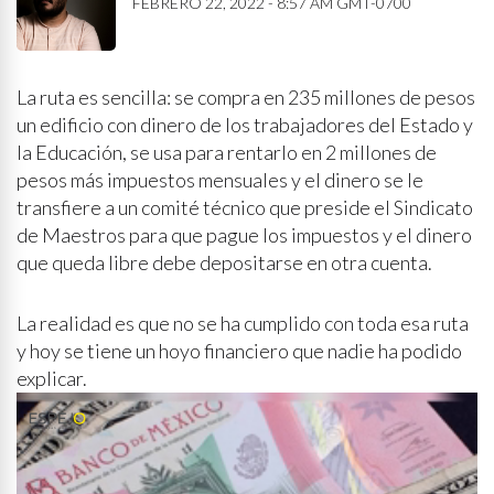
FEBRERO 22, 2022 - 8:57 AM GMT-0700
La ruta es sencilla: se compra en 235 millones de pesos
un edificio con dinero de los trabajadores del Estado y
la Educación, se usa para rentarlo en 2 millones de
pesos más impuestos mensuales y el dinero se le
transfiere a un comité técnico que preside el Sindicato
de Maestros para que pague los impuestos y el dinero
que queda libre debe depositarse en otra cuenta.
La realidad es que no se ha cumplido con toda esa ruta
y hoy se tiene un hoyo financiero que nadie ha podido
explicar.