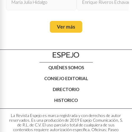
María Julia Hidalgo
Enrique Riveros Echavarr
Ver más
QUIÉNES SOMOS
CONSEJO EDITORIAL
DIRECTORIO
HISTORICO
La Revista Espejo es marca registrada y con derechos de autor
reservados. Es una producción de 2019 Espejo Comunicación, S.
de R.L. de C.V. El uso parcial o total de cualquiera de sus
contenidos requiere autorización específica. Oficinas: Paseo