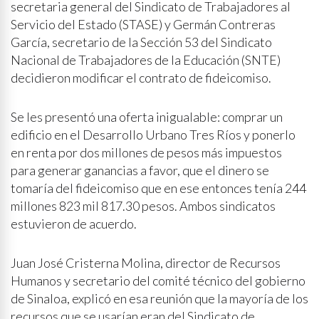
secretaria general del Sindicato de Trabajadores al
Servicio del Estado (STASE) y Germán Contreras
García, secretario de la Sección 53 del Sindicato
Nacional de Trabajadores de la Educación (SNTE)
decidieron modificar el contrato de fideicomiso.
Se les presentó una oferta inigualable: comprar un
edificio en el Desarrollo Urbano Tres Ríos y ponerlo
en renta por dos millones de pesos más impuestos
para generar ganancias a favor, que el dinero se
tomaría del fideicomiso que en ese entonces tenía 244
millones 823 mil 817.30 pesos. Ambos sindicatos
estuvieron de acuerdo.
Juan José Cristerna Molina, director de Recursos
Humanos y secretario del comité técnico del gobierno
de Sinaloa, explicó en esa reunión que la mayoría de los
recursos que se usarían eran del Sindicato de