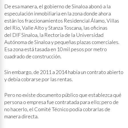
De esa manera, el gobierno de Sinaloa abonó a la
especulación inmobiliaria en la zona donde ahora
están los fraccionamientos Residencial Álamo, Villas
del Río, Valle Alto y Stanza Toscana, las oficinas
del DIF Sinaloa, la Rectoría de la Universidad
Autónoma de Sinaloa y pequeñas plazas comerciales.
Esa zona está tasada en 10 mil pesos por metro
cuadrado de construcción.
Sin embargo, de 2011 a 2014 había un contrato abierto
y debía cobrarse por las rentas.
Pero no existe documento público que establezca qué
persona o empresa fue contratada para ello; pero de
no hacerlo, el Comité Técnico podía cobrarlas de
manera directa.