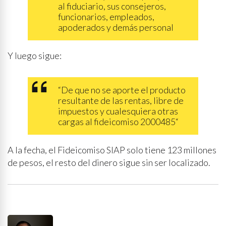
al fiduciario, sus consejeros,
funcionarios, empleados,
apoderados y demás personal
Y luego sigue:
“De que no se aporte el producto
resultante de las rentas, libre de
impuestos y cualesquiera otras
cargas al fideicomiso 2000485“
A la fecha, el Fideicomiso SIAP solo tiene 123 millones
de pesos, el resto del dinero sigue sin ser localizado.