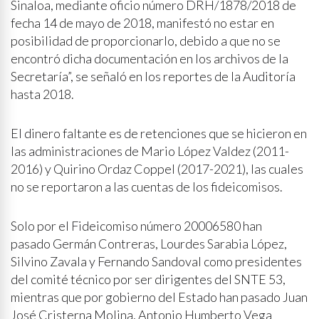
Sinaloa, mediante oficio número DRH/1878/2018 de
fecha 14 de mayo de 2018, manifestó no estar en
posibilidad de proporcionarlo, debido a que no se
encontró dicha documentación en los archivos de la
Secretaría”, se señaló en los reportes de la Auditoría
hasta 2018.
El dinero faltante es de retenciones que se hicieron en
las administraciones de Mario López Valdez (2011-
2016) y Quirino Ordaz Coppel (2017-2021), las cuales
no se reportaron a las cuentas de los fideicomisos.
Solo por el Fideicomiso número 20006580 han
pasado Germán Contreras, Lourdes Sarabia López,
Silvino Zavala y Fernando Sandoval como presidentes
del comité técnico por ser dirigentes del SNTE 53,
mientras que por gobierno del Estado han pasado Juan
José Cristerna Molina, Antonio Humberto Vega