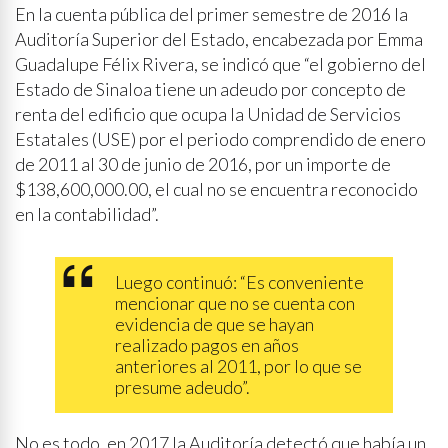
En la cuenta pública del primer semestre de 2016 la
Auditoría Superior del Estado, encabezada por Emma
Guadalupe Félix Rivera, se indicó que “el gobierno del
Estado de Sinaloa tiene un adeudo por concepto de
renta del edificio que ocupa la Unidad de Servicios
Estatales (USE) por el periodo comprendido de enero
de 2011 al 30 de junio de 2016, por un importe de
$138,600,000.00, el cual no se encuentra reconocido
en la contabilidad”.
Luego continuó: “Es conveniente
mencionar que no se cuenta con
evidencia de que se hayan
realizado pagos en años
anteriores al 2011, por lo que se
presume adeudo”.
No es todo, en 2017 la Auditoría detectó que había un