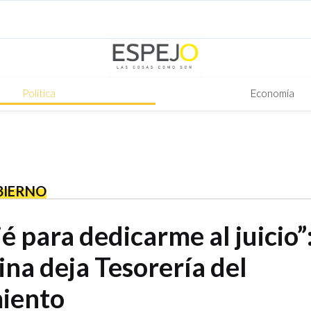
Política
Economía
BIERNO
 para dedicarme al juicio”:
ina deja Tesorería del
iento