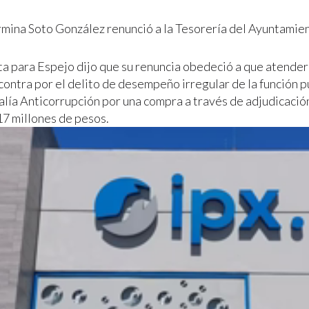
ermina Soto González renunció a la Tesorería del Ayuntamie
ta para Espejo dijo que su renuncia obedeció a que atenderá
contra por el delito de desempeño irregular de la función pú
calía Anticorrupción por una compra a través de adjudicació
7 millones de pesos.