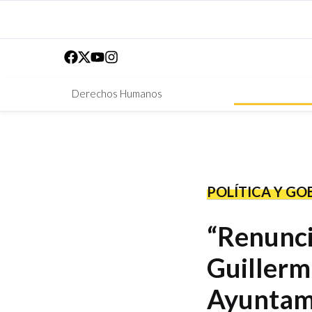
Derechos Humanos
POLÍTICA Y GO
“Renuncié
Guillerm
Ayuntam