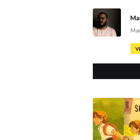
Mar
Mar
V