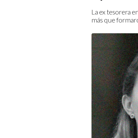
La ex tesorera en
más que formaro