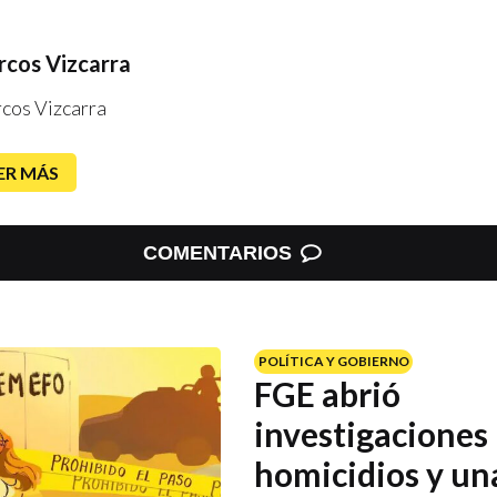
cos Vizcarra
cos Vizcarra
ER MÁS
COMENTARIOS
POLÍTICA Y GOBIERNO
FGE abrió
investigaciones
homicidios y un