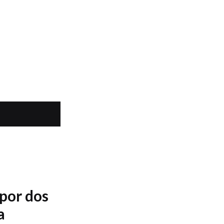
 por dos
a