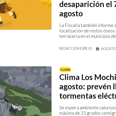
desaparición el 
agosto
La Fiscalía también informó 
localización de restos óseos
terracería en el municipio d
AGOSTO 
REDACCIÓN ESPEJO
CLIMA
Clima Los Mochi
agosto: prevén l
tormentas eléct
Se espera ambiente caluroso
máxima de 31 grados centíg