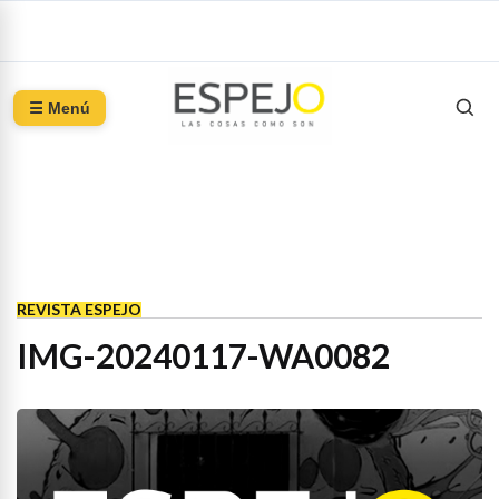
☰ Menú
REVISTA ESPEJO
IMG-20240117-WA0082