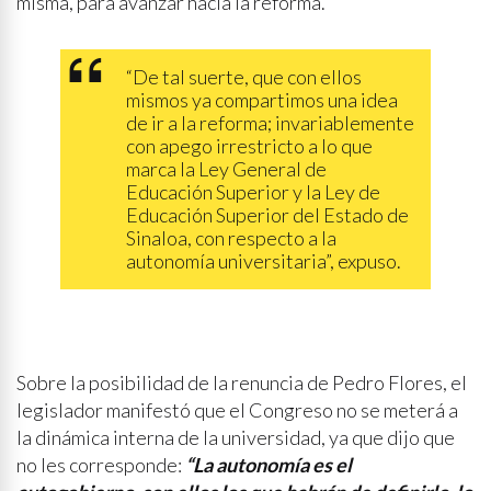
misma, para avanzar hacia la reforma.
“De tal suerte, que con ellos
mismos ya compartimos una idea
de ir a la reforma; invariablemente
con apego irrestricto a lo que
marca la Ley General de
Educación Superior y la Ley de
Educación Superior del Estado de
Sinaloa, con respecto a la
autonomía universitaria”, expuso.
Sobre la posibilidad de la renuncia de Pedro Flores, el
legislador manifestó que el Congreso no se meterá a
la dinámica interna de la universidad, ya que dijo que
no les corresponde:
“La autonomía es el