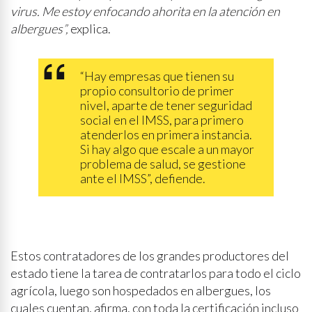
virus. Me estoy enfocando ahorita en la atención en
albergues”,
explica.
“Hay empresas que tienen su
propio consultorio de primer
nivel, aparte de tener seguridad
social en el IMSS, para primero
atenderlos en primera instancia.
Si hay algo que escale a un mayor
problema de salud, se gestione
ante el IMSS”, defiende.
Estos contratadores de los grandes productores del
estado tiene la tarea de contratarlos para todo el ciclo
agrícola, luego son hospedados en albergues, los
cuales cuentan, afirma, con toda la certificación incluso