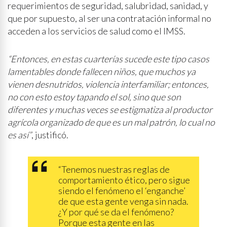
requerimientos de seguridad, salubridad, sanidad, y
que por supuesto, al ser una contratación informal no
acceden a los servicios de salud como el IMSS.
“Entonces, en estas cuarterías sucede este tipo casos
lamentables donde fallecen niños, que muchos ya
vienen desnutridos, violencia interfamiliar; entonces,
no con esto estoy tapando el sol, sino que son
diferentes y muchas veces se estigmatiza al productor
agrícola organizado de que es un mal patrón, lo cual no
es así”
, justificó.
“Tenemos nuestras reglas de
comportamiento ético, pero sigue
siendo el fenómeno el ‘enganche’
de que esta gente venga sin nada.
¿Y por qué se da el fenómeno?
Porque esta gente en las