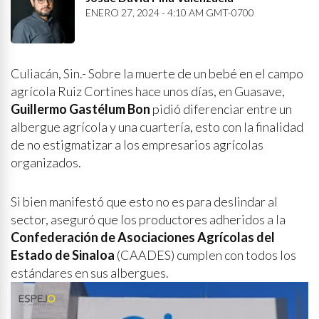
ENERO 27, 2024 - 4:10 AM GMT-0700
Culiacán, Sin.- Sobre la muerte de un bebé en el campo
agrícola Ruiz Cortines hace unos días, en Guasave,
Guillermo Gastélum Bon
pidió diferenciar entre un
albergue agrícola y una cuartería, esto con la finalidad
de no estigmatizar a los empresarios agrícolas
organizados.
Si bien manifestó que esto no es para deslindar al
sector, aseguró que los productores adheridos a la
Confederación de Asociaciones Agrícolas del
Estado de Sinaloa
(CAADES) cumplen con todos los
estándares en sus albergues.