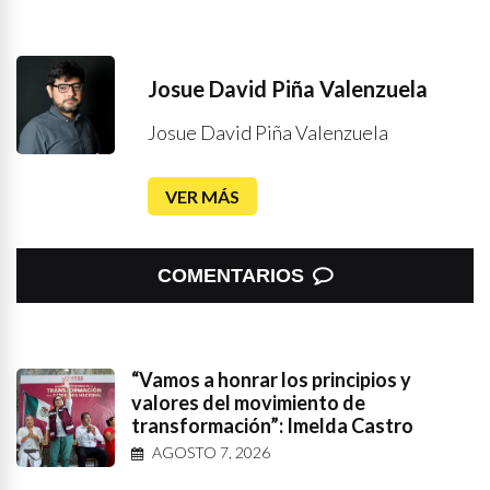
Josue David Piña Valenzuela
Josue David Piña Valenzuela
VER MÁS
COMENTARIOS
“Vamos a honrar los principios y
valores del movimiento de
transformación”: Imelda Castro
AGOSTO 7, 2026