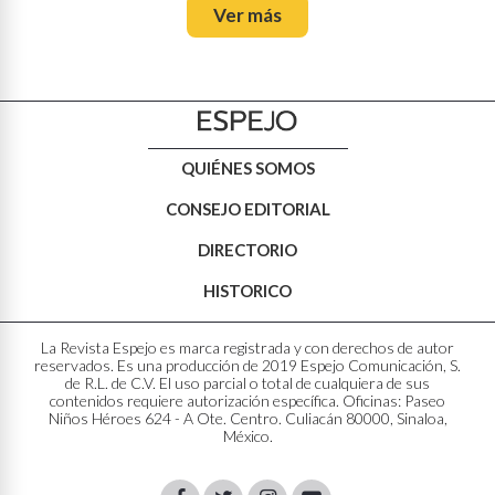
Ver más
QUIÉNES SOMOS
CONSEJO EDITORIAL
DIRECTORIO
HISTORICO
La Revista Espejo es marca registrada y con derechos de autor
reservados. Es una producción de 2019 Espejo Comunicación, S.
de R.L. de C.V. El uso parcial o total de cualquiera de sus
contenidos requiere autorización específica. Oficinas: Paseo
Niños Héroes 624 - A Ote. Centro. Culiacán 80000, Sinaloa,
México.