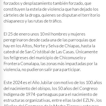
forzados y desplazamiento también forzado, que
constituyen la estela de violencia que han dejado los
cárteles de la droga, quienes se disputan el territorio
chiapaneco y las rutas de tráfico.
El 25 de enero unos 10 mil hombres y mujeres
peregrinaron desde cada una de las parroquias que
hay en los Altos, Norte y Selva de Chiapas, hasta la
catedral de San Cristóbal de Las Casas. Únicamente
los feligreses del municipio de Chicomuselo y
Frontera Comalapa, las zonas más impactadas por la
violencia, no pudieron salir para participar.
Este 2024 es el Año Jubilar con motivo de los 100 años
del nacimiento del obispo, los 50 años del Congreso
Indígena de 1974 -parteaguas para el nacimiento de
estructuras organizativas, entre ellas la del EZLN-, los