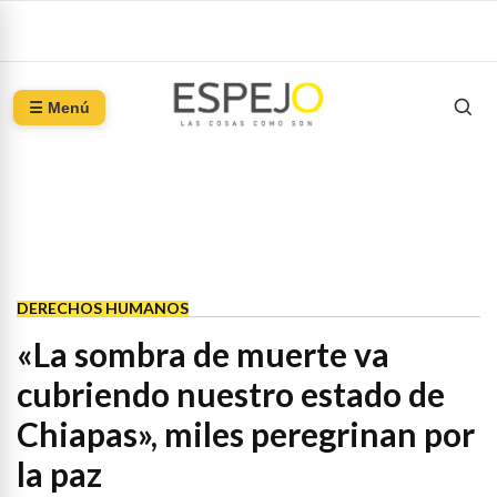
☰ Menú
DERECHOS HUMANOS
«La sombra de muerte va
cubriendo nuestro estado de
Chiapas», miles peregrinan por
la paz