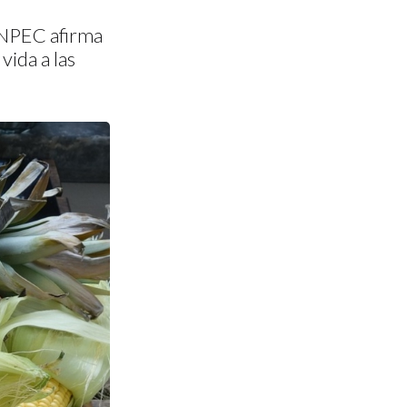
 ANPEC afirma
vida a las