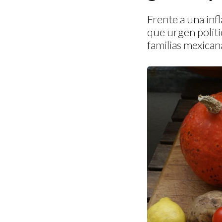
Frente a una inf
que urgen políti
familias mexican