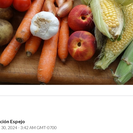
ción Espejo
30, 2024 - 3:42 AM GMT-0700