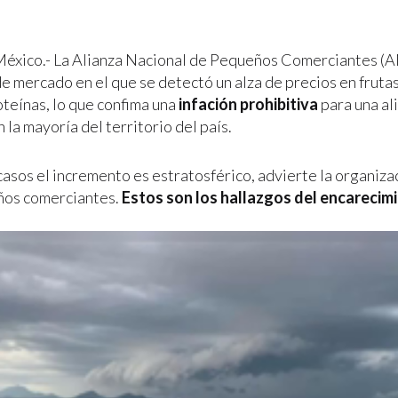
éxico.- La Alianza Nacional de Pequeños Comerciantes (
e mercado en el que se detectó un alza de precios en frutas
oteínas, lo que confima una
infación prohibitiva
para una al
 la mayoría del territorio del país.
casos el incremento es estratosférico, advierte la organiza
ños comerciantes.
Estos son los hallazgos del encarecimi