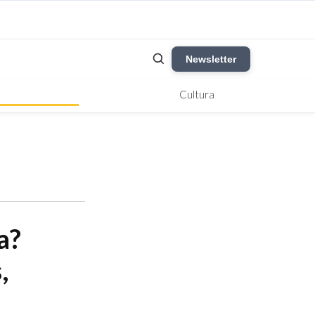
Newsletter
Cultura
a?
,