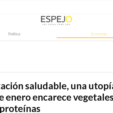
Política
Economía
ación saludable, una utopí
e enero encarece vegetales
 proteínas