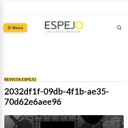
☰ Menú
REVISTA ESPEJO
2032df1f-09db-4f1b-ae35-
70d62e6aee96