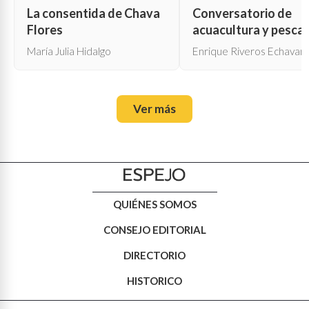
La consentida de Chava
Conversatorio de
Flores
acuacultura y pesca
María Julia Hidalgo
Enrique Riveros Echavarr
Ver más
QUIÉNES SOMOS
CONSEJO EDITORIAL
DIRECTORIO
HISTORICO