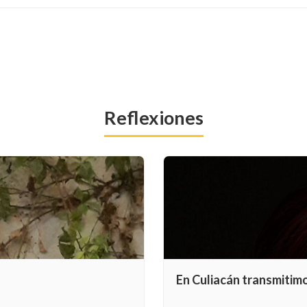
Reflexiones
En Culiacán transmitim