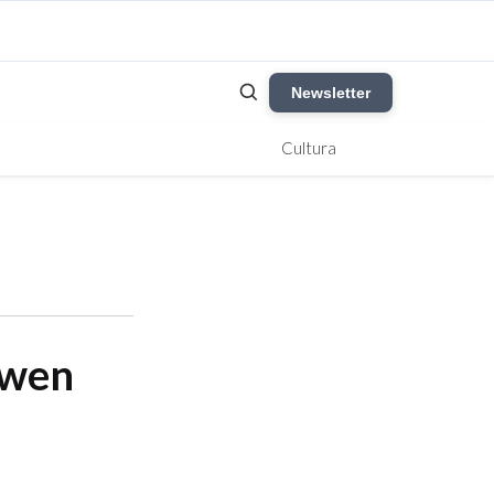
Newsletter
Cultura
 owen