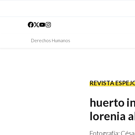
Derechos Humanos
REVISTA ESPEJ
huerto in
lorenia a
Fotografía: Cés