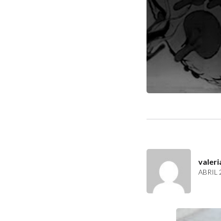
valeri
ABRIL 