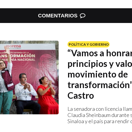
COMENTARIOS
POLÍTICA Y GOBIERNO
“Vamos a honrar
principios y valo
movimiento de
transformación”
Castro
La senadora con licencia llam
Claudia Sheinbaum durante s
Sinaloa y el país para rendir 