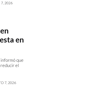
7, 2026
cen
esta en
 informó que
reducir el
O 7, 2026