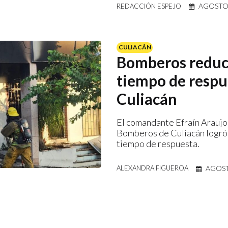
AGOSTO 
REDACCIÓN ESPEJO
CULIACÁN
Bomberos redu
tiempo de respu
Culiacán
El comandante Efraín Araujo
Bomberos de Culiacán logró 
tiempo de respuesta.
AGOST
ALEXANDRA FIGUEROA