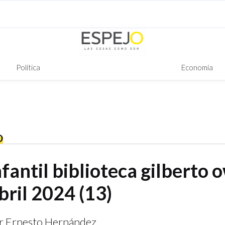
Política
Economía
O
fantil biblioteca gilberto
bril 2024 (13)
ar Ernesto Hernández