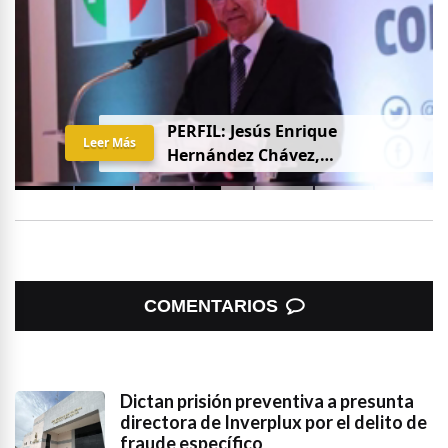
PERFIL: Jesús Enrique
Leer Más
Hernández Chávez,
“Chuquiqui”
COMENTARIOS
Dictan prisión preventiva a presunta
directora de Inverplux por el delito de
fraude específico