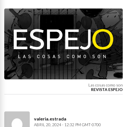
Las cosas como son
REVISTA ESPEJO
valeria.estrada
ABRIL 20, 2024 - 12:32 PM GMT-0700