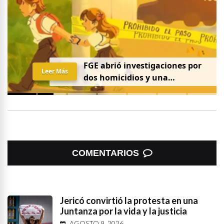
FGE abrió investigaciones por
Leer Más
dos homicidios y una
desaparición el 7 de agosto
COMENTARIOS
Jericó convirtió la protesta en una
Juntanza por la vida y la justicia
AGOSTO 9, 2026