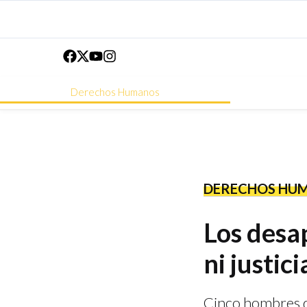
Derechos Humanos
DERECHOS HU
Los desa
ni justici
Cinco hombres d