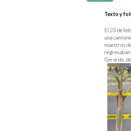
Texto y fo
El 23 de fe
una camionet
maestros de
regresaban 
Gerardo, de