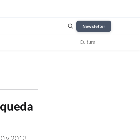
Newsletter
Cultura
úsqueda
10 y 2013,