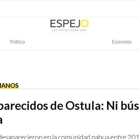
Política
Economía
MANOS
parecidos de Ostula: Ni b
a
esaparecieron en la comunidad nahua entre 20