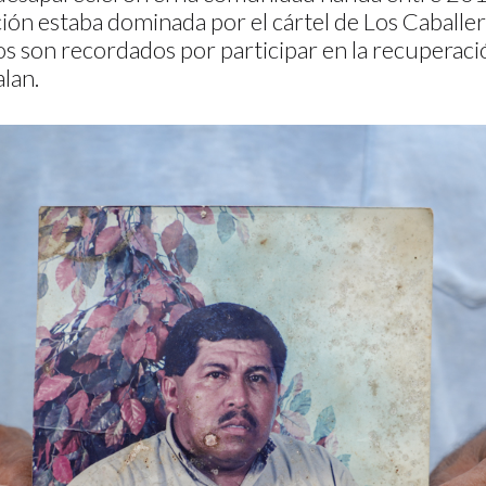
ión estaba dominada por el cártel de Los Caballe
s son recordados por participar en la recuperació
alan.