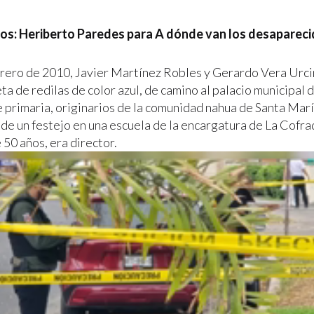
tos: Heriberto Paredes para A dónde van los desaparec
brero de 2010, Javier Martínez Robles y Gerardo Vera Urci
a de redilas de color azul, de camino al palacio municipal d
 primaria, originarios de la comunidad nahua de Santa Marí
de un festejo en una escuela de la encargatura de La Cofrad
 50 años, era director.