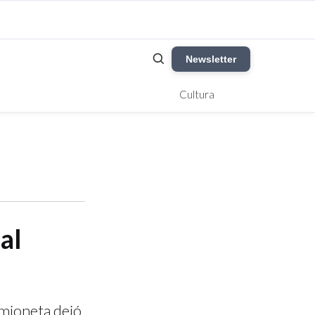
Newsletter
Cultura
al
amioneta dejó