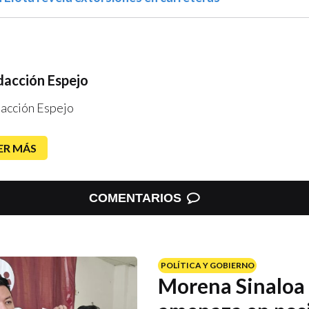
acción Espejo
acción Espejo
ER MÁS
COMENTARIOS
POLÍTICA Y GOBIERNO
Morena Sinaloa 