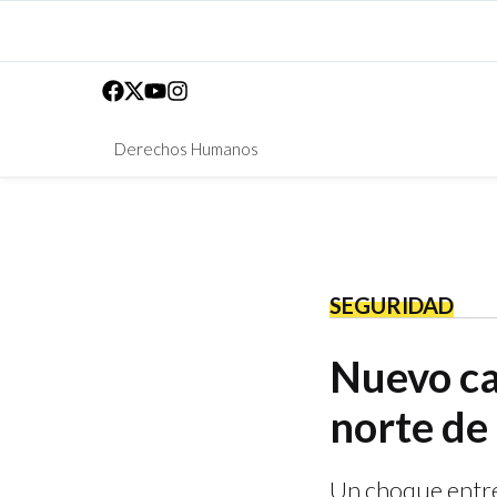
Derechos Humanos
SEGURIDAD
Nuevo ca
norte de
Un choque entre 