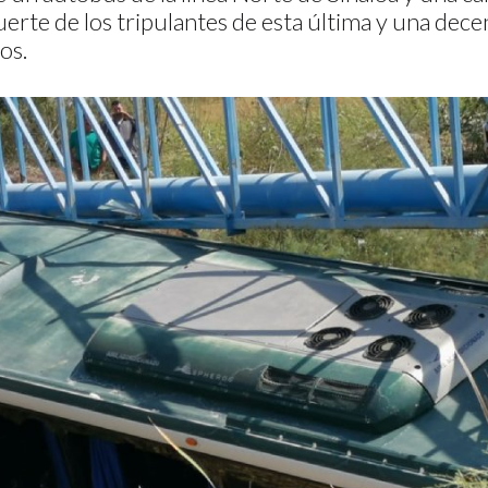
erte de los tripulantes de esta última y una dece
ros.