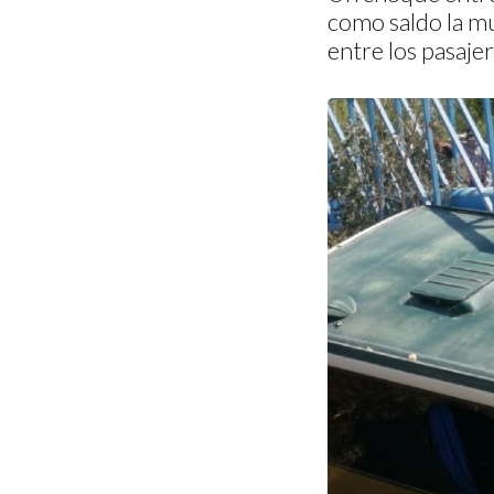
como saldo la mu
entre los pasaje