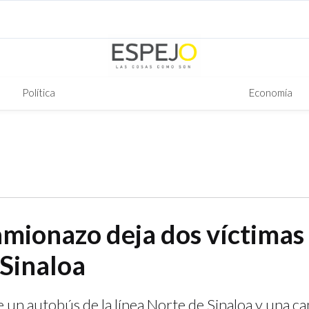
Política
Economía
mionazo deja dos víctimas 
 Sinaloa
un autobús de la línea Norte de Sinaloa y una c