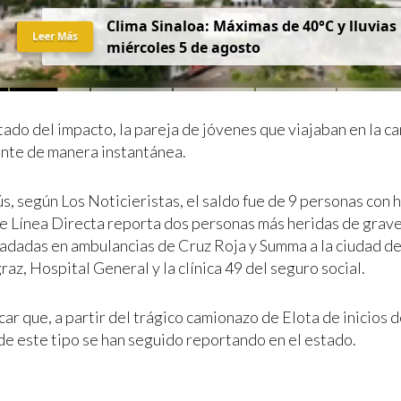
Clima Sinaloa: Máximas de 40°C y lluvias
Leer Más
miércoles 5 de agosto
ado del impacto, la pareja de jóvenes que viajaban en la c
nte de manera instantánea.
s, según Los Noticieristas, el saldo fue de 9 personas con 
e Línea Directa reporta dos personas más heridas de grav
ladadas en ambulancias de Cruz Roja y Summa a la ciudad de
az, Hospital General y la clínica 49 del seguro social.
ar que, a partir del trágico camionazo de Elota de inicios 
de este tipo se han seguido reportando en el estado.