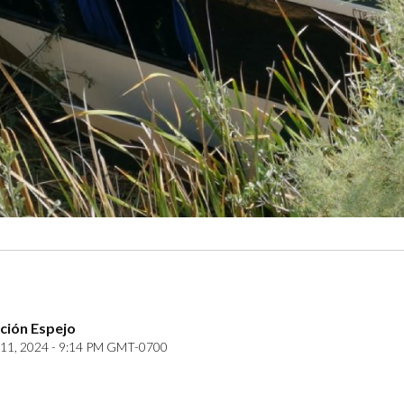
ción Espejo
11, 2024 - 9:14 PM GMT-0700