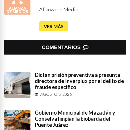
Alianza de Medios
VER MÁS
COMENTARIOS
Dictan prisión preventiva a presunta
directora de Inverplux por el delito de
fraude específico
AGOSTO 8, 2026
Gobierno Municipal de Mazatlán y
Conselva limpian la biobarda del
Puente Juárez