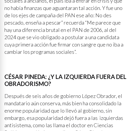
sociales a ancianos, el país iba a entrar en crisis y que
no había finanzas que aguantaran tal acción. Y fue uno
de los ejes de campaña del PAN ese año: No des
pescado, enseña a pescar” recuerda “Me parece que
hay una diferencia brutal en el PAN de 2006, al del
2024 que se vio obligado a postular a una candidata
cuya primera acción fue firmar con sangre que no iba a
cambiar los programas sociales”.
CÉSAR PINEDA: ¿Y LA IZQUIERDA FUERA DEL
OBRADORISMO?
Después de seis años de gobierno López Obrador, el
mandatario aún conserva, más bien ha consolidado la
enorme popularidad que lo llevó al gobierno, sin
embargo, esa popularidad dejó fuera a las izquierdas
antisistema, como las llama el doctor en Ciencias