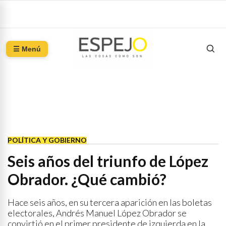
☰ Menú
POLÍTICA Y GOBIERNO
Seis años del triunfo de López
Obrador. ¿Qué cambió?
Hace seis años, en su tercera aparición en las boletas
electorales, Andrés Manuel López Obrador se
convirtió en el primer presidente de izquierda en la