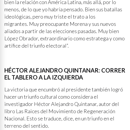
bien la relación con América Latina, más allá, por lo
menos, de lo que yo habría pensado. Bien sus batallas
ideológicas, pero muy triste el trato a los
migrantes. Muy preocupante Morena y sus nuevos
aliados a partir de las elecciones pasadas. Muy bien
López Obrador, extraordinario como estratega y como
artífice del triunfo electoral”.
HÉCTOR ALEJANDRO QUINTANAR: CORRER
EL TABLERO A LA IZQUIERDA
La victoria que encumbró al presidente también logró
hacer un triunfo cultural como considera el
investigador Héctor Alejandro Quintanar, autor del
libro Las Raices del Movimiento de Regeneración
Nacional. Esto se traduce, dice, en un triunfo en el
terreno del sentido.