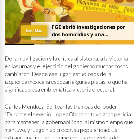
FGE abrió investigaciones por
Leer Más
dos homicidios y una
desaparición el 7 de agosto
De la movilización y la crítica al sistema, a la victoria
en las urnas y el ejercicio del gobierno muchas cosas
cambiaron. Desde ese lugar, estudiosos de la
izquierda mexicana esbozan algunas pistas lo que ha
significado esa emblemática victoria electoral.
Carlos Mendoza: Sortear las trampas del poder
“Durante el sexenio, López Obrador tuvo gran pericia
para mantener la gobernabilidad, al mismo tiempo que
mantuvo, y luego hizo crecer, su popularidad. Es
extraordinario que termine con estos niveles de