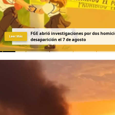
FGE abrió investigaciones por dos homici
Leer Más
desaparición el 7 de agosto