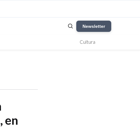
Newsletter
Cultura
n
, en