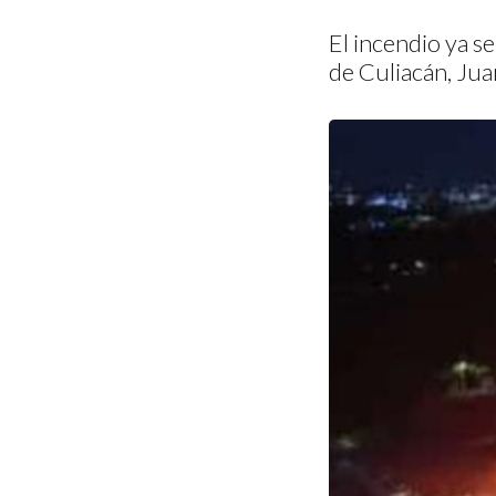
El incendio ya s
de Culiacán, Ju