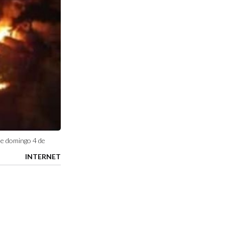
te domingo 4 de
INTERNET