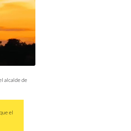
el alcalde de
 que el