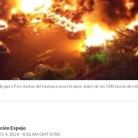
a de gas LP en Juntas del Humaya ocurrió poco antes de las 5:00 horas de es
ción Espejo
 4, 2024 - 8:16 AM GMT-0700