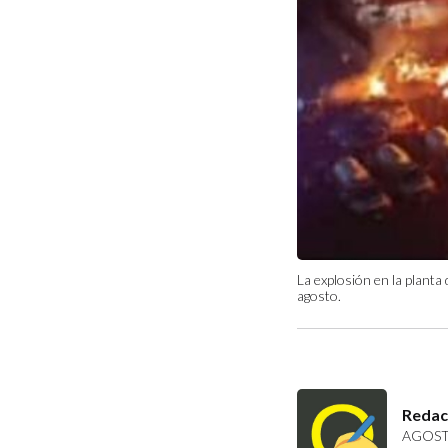
La explosión en la plant
agosto.
Redac
AGOSTO