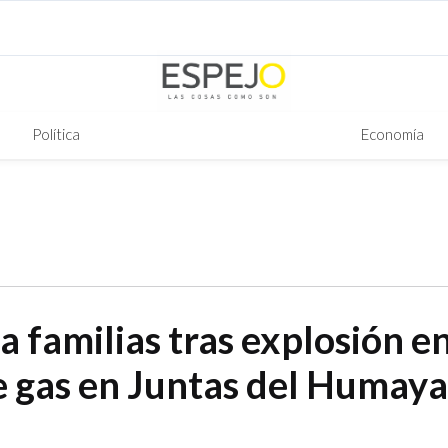
Política
Economía
 familias tras explosión e
e gas en Juntas del Humaya