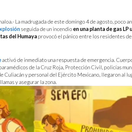
inaloa.- La madrugada de este domingo 4 de agosto, poco an
xplosión
seguida de un incendio
en una planta de gas LP 
ntas del Humaya
provocó el pánico entre los residentes de 
e
activó de inmediato una respuesta de emergencia. Cuerpos
paramédicos de la Cruz Roja, Protección Civil, policías mun
 Culiacán y personal del Ejército Mexicano, llegaron al lu
llamas y asegurar la zona.