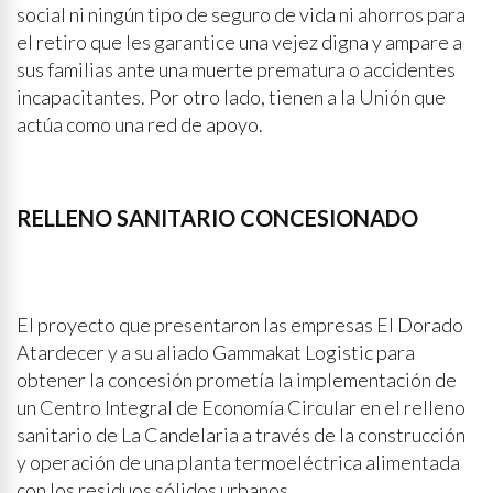
social ni ningún tipo de seguro de vida ni ahorros para
el retiro que les garantice una vejez digna y ampare a
sus familias ante una muerte prematura o accidentes
incapacitantes. Por otro lado, tienen a la Unión que
actúa como una red de apoyo.
RELLENO SANITARIO CONCESIONADO
El proyecto que presentaron las empresas El Dorado
Atardecer y a su aliado Gammakat Logistic para
obtener la concesión prometía la implementación de
un Centro Integral de Economía Circular en el relleno
sanitario de La Candelaria a través de la construcción
y operación de una planta termoeléctrica alimentada
con los residuos sólidos urbanos.