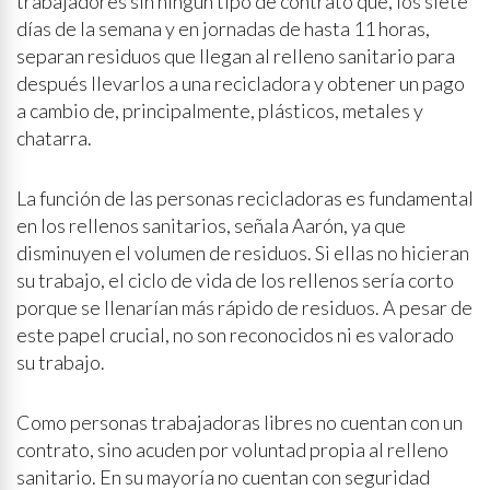
trabajadores sin ningún tipo de contrato que, los siete
días de la semana y en jornadas de hasta 11 horas,
separan residuos que llegan al relleno sanitario para
después llevarlos a una recicladora y obtener un pago
a cambio de, principalmente, plásticos, metales y
chatarra.
La función de las personas recicladoras es fundamental
en los rellenos sanitarios, señala Aarón, ya que
disminuyen el volumen de residuos. Si ellas no hicieran
su trabajo, el ciclo de vida de los rellenos sería corto
porque se llenarían más rápido de residuos. A pesar de
este papel crucial, no son reconocidos ni es valorado
su trabajo.
Como personas trabajadoras libres no cuentan con un
contrato, sino acuden por voluntad propia al relleno
sanitario. En su mayoría no cuentan con seguridad