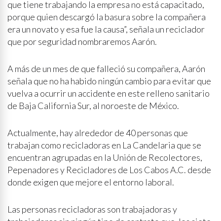
que tiene trabajando la empresa no está capacitado,
porque quien descargó la basura sobre la compañera
era un novato y esa fue la causa”, señala un reciclador
que por seguridad nombraremos Aarón.
A más de un mes de que falleció su compañera, Aarón
señala que no ha habido ningún cambio para evitar que
vuelva a ocurrir un accidente en este relleno sanitario
de Baja California Sur, al noroeste de México.
Actualmente, hay alrededor de 40 personas que
trabajan como recicladoras en La Candelaria que se
encuentran agrupadas en la Unión de Recolectores,
Pepenadores y Recicladores de Los Cabos A.C. desde
donde exigen que mejore el entorno laboral.
Las personas recicladoras son trabajadoras y