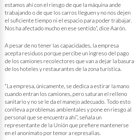
estamos ahí con el riesgo de que la máquina ande
trabajando o de que los carros lleguen y no nos dejen
el suficiente tiempo ni el espacio para poder trabajar.
Nos ha afectado mucho en ese sentido”, dice Aarón.
A pesar de no tener las capacidades, la empresa
acepta residuos porque percibe un ingreso del pago
de los camiones recolectores que van a dejar la basura
de los hoteles y restaurantes de la zona turística.
“La empresa, únicamente, se dedica a estirar la mano
cuando entran los camiones, pero saturan el relleno
sanitario y no se le da el manejo adecuado. Todo esto
conlleva a problemas ambientales y pone en riesgo al
personal que se encuentra ahí”, señala un
representante de la Unión que prefiere mantenerse
en el anonimato por temor a represalias.